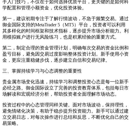
手入门技巧，不仅在于如何选择优质平台，更关键的是如何科
学配置和管理小额资金，优化投资体验。
第一，建议初期专注于了解行情波动，不急于频繁交易。通过
御金国际支持的MetaTrader 5（MT5）平台，投资者可以利用
其多样化的时间框架和技术指标，逐步提升市场分析能力。利
用模拟账户进行无风险练习，也是积累经验的重要方式。
第二，制定合理的资金管理计划，明确每次交易的资金比例和
盈亏目标，避免因交易过度影响整体投资计划。新手使用小资
金，更应注重稳健步伐，逐步建立自信和交易纪律。
三、掌握持续学习与心态调整的重要性
贵金属市场变化迅速，持续学习和调整投资心态是每一位新手
必经之路。御金国际设立了完善的投资教育体系，包括每日市
场解读和宏观经济分析，帮助投资者全面理解市场动态。
投资过程中的心态管理同样关键。面对市场波动，保持理性，
避免情绪化决策，有助于稳步提升投资能力。新手可以通过建
立交易日志，对每次操作进行总结和反思，不断优化自己的交
易策略。