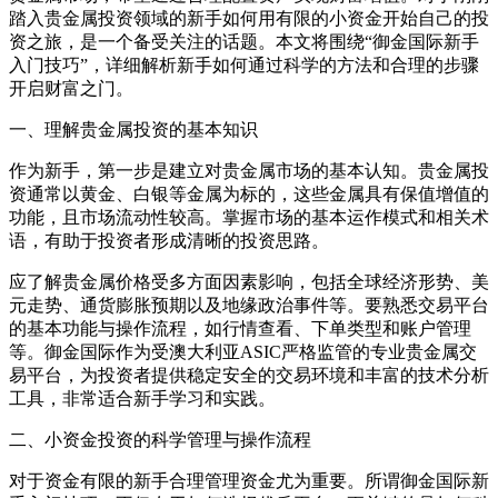
踏入贵金属投资领域的新手如何用有限的小资金开始自己的投
资之旅，是一个备受关注的话题。本文将围绕“御金国际新手
入门技巧”，详细解析新手如何通过科学的方法和合理的步骤
开启财富之门。
一、理解贵金属投资的基本知识
作为新手，第一步是建立对贵金属市场的基本认知。贵金属投
资通常以黄金、白银等金属为标的，这些金属具有保值增值的
功能，且市场流动性较高。掌握市场的基本运作模式和相关术
语，有助于投资者形成清晰的投资思路。
应了解贵金属价格受多方面因素影响，包括全球经济形势、美
元走势、通货膨胀预期以及地缘政治事件等。要熟悉交易平台
的基本功能与操作流程，如行情查看、下单类型和账户管理
等。御金国际作为受澳大利亚ASIC严格监管的专业贵金属交
易平台，为投资者提供稳定安全的交易环境和丰富的技术分析
工具，非常适合新手学习和实践。
二、小资金投资的科学管理与操作流程
对于资金有限的新手合理管理资金尤为重要。所谓御金国际新