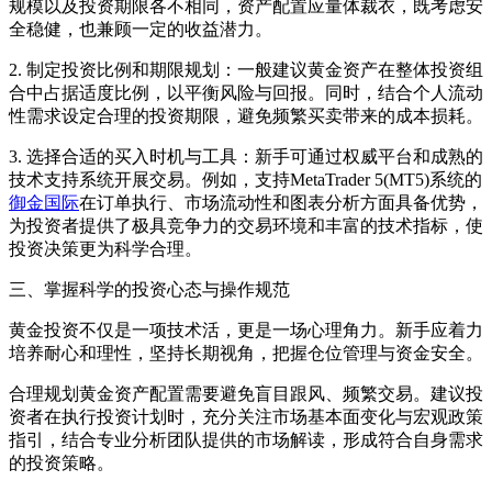
规模以及投资期限各不相同，资产配置应量体裁衣，既考虑安
全稳健，也兼顾一定的收益潜力。
2. 制定投资比例和期限规划：一般建议黄金资产在整体投资组
合中占据适度比例，以平衡风险与回报。同时，结合个人流动
性需求设定合理的投资期限，避免频繁买卖带来的成本损耗。
3. 选择合适的买入时机与工具：新手可通过权威平台和成熟的
技术支持系统开展交易。例如，支持MetaTrader 5(MT5)系统的
御金国际
在订单执行、市场流动性和图表分析方面具备优势，
为投资者提供了极具竞争力的交易环境和丰富的技术指标，使
投资决策更为科学合理。
三、掌握科学的投资心态与操作规范
黄金投资不仅是一项技术活，更是一场心理角力。新手应着力
培养耐心和理性，坚持长期视角，把握仓位管理与资金安全。
合理规划黄金资产配置需要避免盲目跟风、频繁交易。建议投
资者在执行投资计划时，充分关注市场基本面变化与宏观政策
指引，结合专业分析团队提供的市场解读，形成符合自身需求
的投资策略。