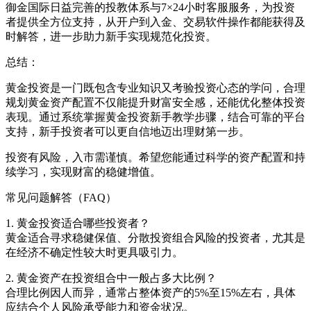
御金国际日益完善的投教体系与7×24小时客服服务，为投资
者提供全方位支持，从开户到入金、交易软件操作都能获得及
时解答，进一步助力新手实现规范化投资。
总结：
黄金投资是一门既包含专业知识又考验投资心态的学问，合理
规划黄金资产配置不仅能提升财富安全感，还能优化整体投资
表现。通过系统掌握黄金投资新手教学步骤，结合可靠的平台
支持，新手投资者可以更自信地迈出理财第一步。
投资有风险，入市需谨慎。希望您能通过科学的资产配置和持
续学习，实现财富的稳健增值。
常见问题解答（FAQ）
1. 黄金投资适合哪些投资者？
黄金适合寻求稳健保值、分散投资组合风险的投资者，尤其是
在经济不确定性较大时更具吸引力。
2. 黄金资产在投资组合中一般占多大比例？
合理比例因人而异，通常占整体资产的5%至15%左右，具体
应结合个人风险承受能力和资金状况。