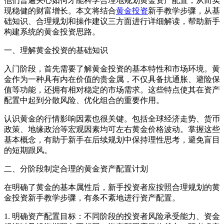
他们普遍关心如何才能科学合理地规划黄金资产配置，从而实
现稳健的财富增长。本文将结合
黄金投资
新手教学步骤，从基
础知识、合理规划和操作建议三方面进行详细解读，帮助新手
构建系统的黄金投资思路。
一、理解黄金投资的基础知识
入门阶段，首先需要了解黄金投资的基本特性和市场环境。黄
金作为一种具有内在价值的贵金属，不仅具备抗通胀、避险保
值等功能，还拥有相对稳定的市场需求。这些特点使其在资产
配置中起到分散风险、优化组合的重要作用。
认识黄金的行情影响因素也很关键。包括全球经济走势、货币
政策、地缘政治等宏观因素均可左右黄金价格波动。掌握这些
基本概念，有助于新手在后续规划中保持理性思考，避免盲目
的短期跟风。
二、分阶段制定合理的黄金资产配置计划
在明确了黄金的基本属性后，新手投资者应按照合理规划的黄
金投资新手教学步骤，有条不紊地进行资产配置。
1. 明确资产配置目标：不同阶段的投资者风险承受能力、资金