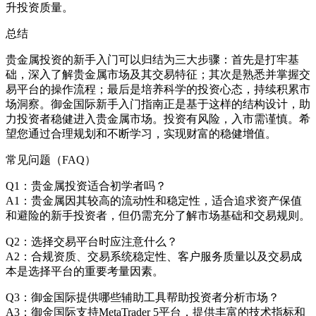
升投资质量。
总结
贵金属投资的新手入门可以归结为三大步骤：首先是打牢基
础，深入了解贵金属市场及其交易特征；其次是熟悉并掌握交
易平台的操作流程；最后是培养科学的投资心态，持续积累市
场洞察。御金国际新手入门指南正是基于这样的结构设计，助
力投资者稳健进入贵金属市场。投资有风险，入市需谨慎。希
望您通过合理规划和不断学习，实现财富的稳健增值。
常见问题（FAQ）
Q1：贵金属投资适合初学者吗？
A1：贵金属因其较高的流动性和稳定性，适合追求资产保值
和避险的新手投资者，但仍需充分了解市场基础和交易规则。
Q2：选择交易平台时应注意什么？
A2：合规资质、交易系统稳定性、客户服务质量以及交易成
本是选择平台的重要考量因素。
Q3：御金国际提供哪些辅助工具帮助投资者分析市场？
A3：御金国际支持MetaTrader 5平台，提供丰富的技术指标和