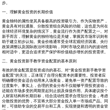
步。
一、理解黄金投资的长期价值
黄金独特的属性使其具备极高的投资吸引力。作为实物资产，
黄金具有对抗通胀、分散投资组合风险的功能，这也是为何在
全球经济环境复杂的情况下，黄金流行作为资产配置之一。对
新手而言，理解黄金的独特地位是关键，掌握其市场常识则有
助于建立初步认知。黄金价格通常受全球宏观经济因素、央行
政策调整以及国际政治环境影响，同时市场交易日内的波动性
相对适中，更适合追求资产保护和价值稳步增长的投资需求。
二、黄金投资新手教学资金配置的基本原则
有效的资金配置是投资成功的基石。对“黄金投资新手教学资
金配置”的关注，正体现了合理分配资本的重要性。投资者应
明确哪些资金适合动用来入场黄金，避免单一资产配置导致的
过度集中。事实上，合理的资金分布不仅能够平滑投资波动，
还能在市场多变的周期里起到止损及保值作用。具体建议按个
人财富结构和长期目标，结合流动性需求合理划分资金，考虑
分散投资的优势，不宜将大部分资金投入单一市场或产品。同
时，可借助专业的交易平台和工具，实现便捷和透明的资金管