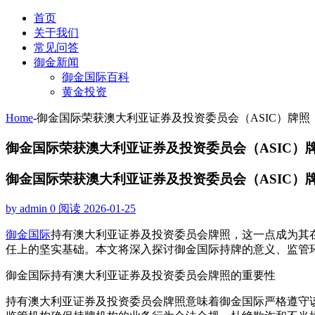
首页
关于我们
常见问答
御金新闻
御金国际百科
黄金投资
Home
-
御金国际荣获澳大利亚证券及投资委员会（ASIC）牌
御金国际荣获澳大利亚证券及投资委员会（ASIC）
御金国际荣获澳大利亚证券及投资委员会（ASIC）
by admin
0 阅读
2026-01-25
御金国际
持有澳大利亚证券及投资委员会牌照，这一点成为其
任上的坚实基础。本文将深入探讨御金国际持牌的意义、监管
御金国际持有澳大利亚证券及投资委员会牌照的重要性
持有澳大利亚证券及投资委员会牌照意味着御金国际严格遵守