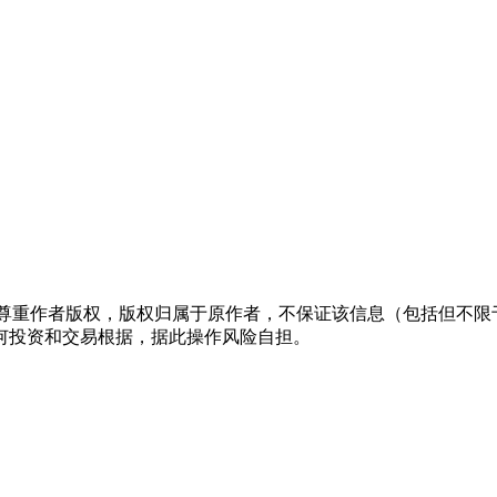
们尊重作者版权，版权归属于原作者，不保证该信息（包括但不限
何投资和交易根据，据此操作风险自担。