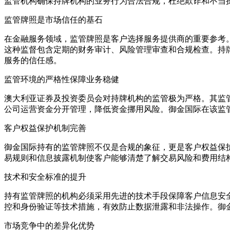
监管机构确保持牌机构的业务行为合法合规，杜绝欺诈和不当
监管牌照是市场信任的基石
在金融服务领域，监管牌照是客户选择服务提供商的重要参考
这种监督包含定期的财务审计、风险管理审查和合规检查。持
服务的信任感。
监管环境的严格性保障业务稳健
澳大利亚证券及投资委员会对持牌机构的监管极为严格。其监
公司运营资金分开管理，降低资金挪用风险。御金国际在该监
客户权益保护机制完善
御金国际持有的监管牌照不仅是合规的象征，更是客户权益保
易规则和信息披露机制使客户能够清楚了解交易风险和费用结
技术和安全标准的提升
持有监管牌照的机构必须采用先进的技术手段保障客户信息安
控和身份验证等技术措施，有效防止数据泄露和非法操作。御
市场竞争中的差异化优势