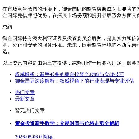
在市场竞争激烈的环境下，御金国际的监管牌照成为其显著的
金国际凭借牌照优势，在拓展市场份额和提升品牌形象方面具
总结
御金国际持有澳大利亚证券及投资委员会牌照，是其实力和信
明、公正和安全的服务环境。未来，随着监管环境的不断完善
选。
以上资讯内容是由第三方提供，纯粹用作一般参考用途，御金
权威解析：新手必备的黄金投资全攻略与实战技巧
御金国际深度解析：权威视角下的行业表现与专业评估
热门文章
最新文章
暂无热门文章
黄金投资新手教学：交易时间与价格走势全解析
2026-08-06
0 阅读