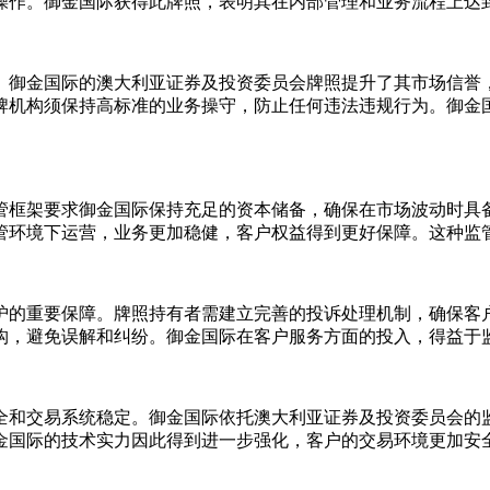
操作。御金国际获得此牌照，表明其在内部管理和业务流程上达
。御金国际的澳大利亚证券及投资委员会牌照提升了其市场信誉
牌机构须保持高标准的业务操守，防止任何违法违规行为。御金
管框架要求御金国际保持充足的资本储备，确保在市场波动时具
管环境下运营，业务更加稳健，客户权益得到更好保障。这种监
护的重要保障。牌照持有者需建立完善的投诉处理机制，确保客
构，避免误解和纠纷。御金国际在客户服务方面的投入，得益于
全和交易系统稳定。御金国际依托澳大利亚证券及投资委员会的
金国际的技术实力因此得到进一步强化，客户的交易环境更加安