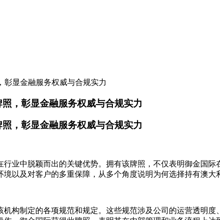
照，彰显金融服务权威与合规实力
牌照，彰显金融服务权威与合规实力
牌照，彰显金融服务权威与合规实力
在行业中脱颖而出的关键优势。拥有该牌照，不仅表明御金国际
环境以及对客户的多重保障，从多个角度说明为何选择持有澳大
该机构制定的各项规范和规定。这些规范涉及公司的运营透明度