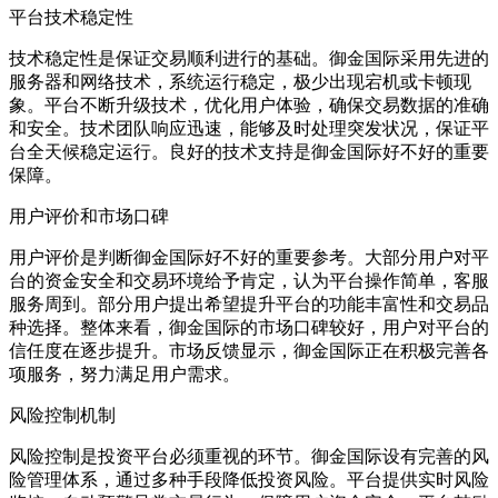
平台技术稳定性
技术稳定性是保证交易顺利进行的基础。御金国际采用先进的
服务器和网络技术，系统运行稳定，极少出现宕机或卡顿现
象。平台不断升级技术，优化用户体验，确保交易数据的准确
和安全。技术团队响应迅速，能够及时处理突发状况，保证平
台全天候稳定运行。良好的技术支持是御金国际好不好的重要
保障。
用户评价和市场口碑
用户评价是判断御金国际好不好的重要参考。大部分用户对平
台的资金安全和交易环境给予肯定，认为平台操作简单，客服
服务周到。部分用户提出希望提升平台的功能丰富性和交易品
种选择。整体来看，御金国际的市场口碑较好，用户对平台的
信任度在逐步提升。市场反馈显示，御金国际正在积极完善各
项服务，努力满足用户需求。
风险控制机制
风险控制是投资平台必须重视的环节。御金国际设有完善的风
险管理体系，通过多种手段降低投资风险。平台提供实时风险