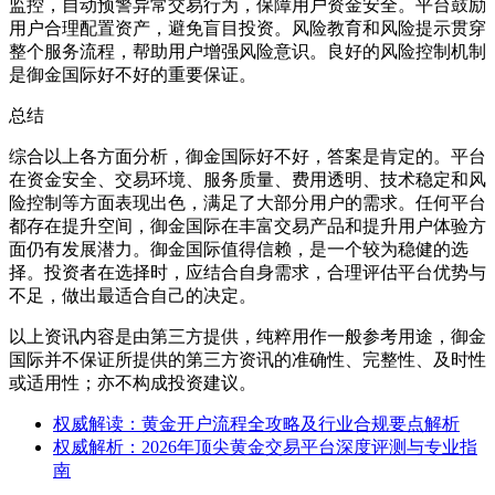
监控，自动预警异常交易行为，保障用户资金安全。平台鼓励
用户合理配置资产，避免盲目投资。风险教育和风险提示贯穿
整个服务流程，帮助用户增强风险意识。良好的风险控制机制
是御金国际好不好的重要保证。
总结
综合以上各方面分析，御金国际好不好，答案是肯定的。平台
在资金安全、交易环境、服务质量、费用透明、技术稳定和风
险控制等方面表现出色，满足了大部分用户的需求。任何平台
都存在提升空间，御金国际在丰富交易产品和提升用户体验方
面仍有发展潜力。御金国际值得信赖，是一个较为稳健的选
择。投资者在选择时，应结合自身需求，合理评估平台优势与
不足，做出最适合自己的决定。
以上资讯内容是由第三方提供，纯粹用作一般参考用途，御金
国际并不保证所提供的第三方资讯的准确性、完整性、及时性
或适用性；亦不构成投资建议。
权威解读：黄金开户流程全攻略及行业合规要点解析
权威解析：2026年顶尖黄金交易平台深度评测与专业指
南