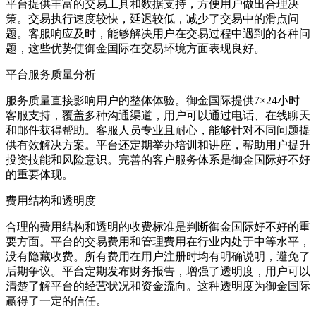
平台提供丰富的交易工具和数据支持，方便用户做出合理决
策。交易执行速度较快，延迟较低，减少了交易中的滑点问
题。客服响应及时，能够解决用户在交易过程中遇到的各种问
题，这些优势使御金国际在交易环境方面表现良好。
平台服务质量分析
服务质量直接影响用户的整体体验。御金国际提供7×24小时
客服支持，覆盖多种沟通渠道，用户可以通过电话、在线聊天
和邮件获得帮助。客服人员专业且耐心，能够针对不同问题提
供有效解决方案。平台还定期举办培训和讲座，帮助用户提升
投资技能和风险意识。完善的客户服务体系是御金国际好不好
的重要体现。
费用结构和透明度
合理的费用结构和透明的收费标准是判断御金国际好不好的重
要方面。平台的交易费用和管理费用在行业内处于中等水平，
没有隐藏收费。所有费用在用户注册时均有明确说明，避免了
后期争议。平台定期发布财务报告，增强了透明度，用户可以
清楚了解平台的经营状况和资金流向。这种透明度为御金国际
赢得了一定的信任。