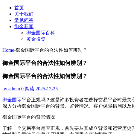
首页
关于我们
常见问答
御金新闻
御金国际百科
黄金投资
Home
-
御金国际平台的合法性如何辨别？
御金国际平台的合法性如何辨别？
御金国际平台的合法性如何辨别？
by admin
0 阅读
2025-12-25
御金国际
平台正规吗？这是许多投资者在选择交易平台时最关
深入分析御金国际平台的背景、监管情况、客户保障措施以及
御金国际平台的背景情况
了解一个交易平台是否正规，首先要从其成立背景和运营历史