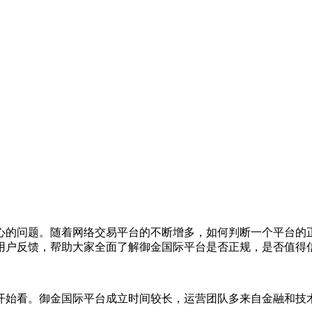
心的问题。随着网络交易平台的不断增多，如何判断一个平台的
用户反馈，帮助大家全面了解御金国际平台是否正规，是否值得
开始看。御金国际平台成立时间较长，运营团队多来自金融和技