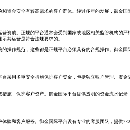
验和资金安全有较高需求的客户群体。经过多年的发展，御金国
运营资质。正规的平台通常会受到国家或地区相关监管机构的严
显示其运营是符合法规要求的。
确的操作规范，这些都是正规平台必须具备的合规操作。御金国
平台采用多重安全措施保护客户资金，包括独立账户管理、资金
取措施，保护客户资产。御金国际平台提供透明的资金流水记录
体验和客户服务。御金国际平台设有专业的客服团队，提供7×