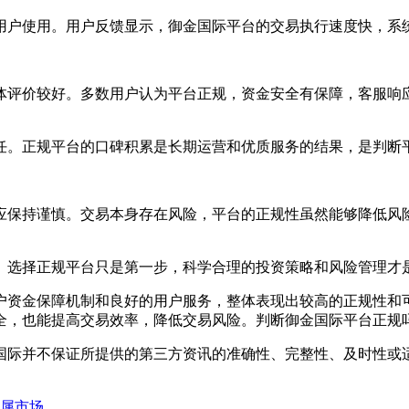
用户使用。用户反馈显示，御金国际平台的交易执行速度快，系
体评价较好。多数用户认为平台正规，资金安全有保障，客服响
任。正规平台的口碑积累是长期运营和优质服务的结果，是判断
应保持谨慎。交易本身存在风险，平台的正规性虽然能够降低风
。选择正规平台只是第一步，科学合理的投资策略和风险管理才
户资金保障机制和良好的用户服务，整体表现出较高的正规性和
全，也能提高交易效率，降低交易风险。判断御金国际平台正规
国际并不保证所提供的第三方资讯的准确性、完整性、及时性或
属市场