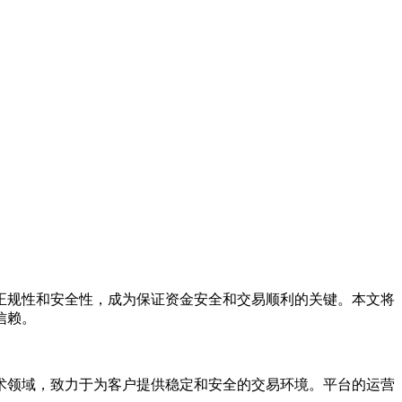
正规性和安全性，成为保证资金安全和交易顺利的关键。本文将
信赖。
术领域，致力于为客户提供稳定和安全的交易环境。平台的运营