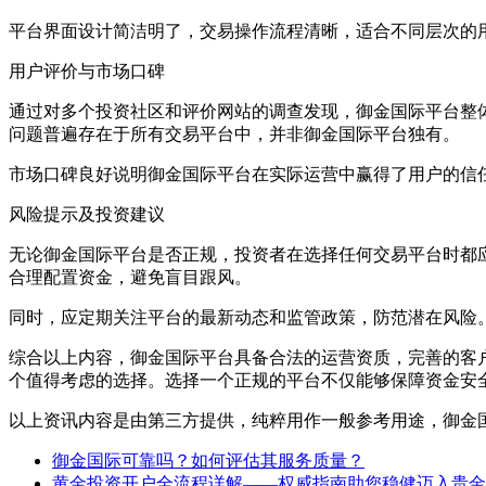
平台界面设计简洁明了，交易操作流程清晰，适合不同层次的
用户评价与市场口碑
通过对多个投资社区和评价网站的调查发现，御金国际平台整
问题普遍存在于所有交易平台中，并非御金国际平台独有。
市场口碑良好说明御金国际平台在实际运营中赢得了用户的信
风险提示及投资建议
无论御金国际平台是否正规，投资者在选择任何交易平台时都
合理配置资金，避免盲目跟风。
同时，应定期关注平台的最新动态和监管政策，防范潜在风险
综合以上内容，御金国际平台具备合法的运营资质，完善的客
个值得考虑的选择。选择一个正规的平台不仅能够保障资金安
以上资讯内容是由第三方提供，纯粹用作一般参考用途，御金
御金国际可靠吗？如何评估其服务质量？
黄金投资开户全流程详解——权威指南助您稳健迈入贵金