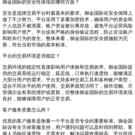
御金国际的安全性体现在哪些方面？
安全是选择交易平台时最基本的要求。御金国际在安全保障上
做了不少努力。平台采用了多重加密技术，确保用户的资金和
个人信息不被泄露。账户资金被分离存放，避免平台运营风险
影响用户资产。平台设有严格的身份验证流程，防止非法账户
和欺诈行为的发生。整体来看，御金国际的安全措施较为完
善，符合当前市场的基本标准。
平台的交易环境是否稳定？
交易环境的稳定性直接影响用户体验和交易效率。御金国际提
供的交易系统运行稳定，延迟低，订单执行速度快，能够满足
大部分用户的需求。平台支持多种交易工具和多种账户类型，
适合不同水平的用户使用。交易界面简洁明了，操作流畅。尽
管偶尔会有系统维护或更新，但整体御金国际的交易环境表现
良好，能够保障用户的正常交易。
客户服务质量怎么样？
优质的客户服务是衡量一个平台是否专业的重要标准。御金国
际设有全天候客服支持，用户遇到问题可以及时得到帮助。客
服人员响应速度快，态度友好，解决问题效率较高。平台提供