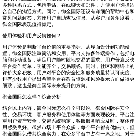
多种联系方式，包括电话、在线聊天和邮件，方便用户选择适
合自己的沟通方式。同时，御金国际还设有详细的帮助中心和
常见问题解答，方便用户自助查找信息。从客户服务角度看，
御金国际表现值得肯定。
使用体验和用户反馈如何？
用户体验是判断平台价值的重要指标。从界面设计到功能设
置，御金国际注重简洁和实用。平台支持多终端操作，包括电
脑和移动设备，满足用户随时随地交易的需求。用户普遍反映
平台操作简单，功能齐全，交易顺畅。同时，社区和网络上的
评价大多积极，用户对平台的安全性和服务质量持认可态度。
也有少数用户提出希望平台在教育资源和风险提示方面做得更
细致，这也是御金国际未来提升的方向。
御金国际怎么样？综合分析
结合以上内容，御金国际怎么样？可以说，御金国际在安全
性、交易环境、客户服务和使用体验等方面表现较好。平台注
重用户资产安全，交易系统稳定，客服服务响应及时，整体使
用感受良好。虽然市场上平台众多，每个平台都有优缺点，但
御金国际凭借其综合实力，在众多平台中占有一席之地。对于