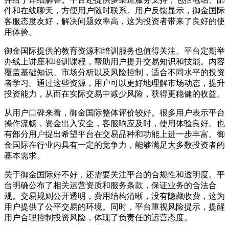
件和在线聊天，方便用户随时联系。用户反馈显示，御金国际
客服态度友好，解决问题效率高，这为投资者带来了良好的使
用体验。
御金国际提供的教育资源和培训服务也值得关注。平台定期举
办线上讲座和培训课程，帮助用户提升交易知识和技能。内容
覆盖基础知识、市场分析以及风险控制，适合不同水平的投资
者学习。通过这些资源，用户可以更好地理解市场动态，提升
投资能力，从而在实际交易中减少风险，获得更稳健的收益。
从用户口碑来看，御金国际整体评价较好。很多用户表示平台
操作流畅，资金出入安全，客服响应及时，使用体验良好。也
有部分用户提出希望平台在交易品种和功能上进一步丰富。御
金国际在行业内具有一定的竞争力，能够满足大多数投资者的
基本需求。
关于御金国际好不好，还需要关注平台的合规性和透明度。平
台明确公布了相关运营资质和服务条款，保证业务的合法合
规。交易规则公开透明，费用结构清晰，没有隐藏收费，这为
用户提供了公平交易的环境。同时，平台重视风险提示，提醒
用户合理控制投资风险，体现了负责任的运营态度。