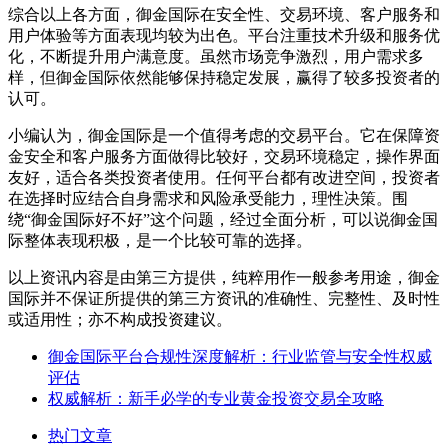
综合以上各方面，御金国际在安全性、交易环境、客户服务和
用户体验等方面表现均较为出色。平台注重技术升级和服务优
化，不断提升用户满意度。虽然市场竞争激烈，用户需求多
样，但御金国际依然能够保持稳定发展，赢得了较多投资者的
认可。
小编认为，御金国际是一个值得考虑的交易平台。它在保障资
金安全和客户服务方面做得比较好，交易环境稳定，操作界面
友好，适合各类投资者使用。任何平台都有改进空间，投资者
在选择时应结合自身需求和风险承受能力，理性决策。围
绕“御金国际好不好”这个问题，经过全面分析，可以说御金国
际整体表现积极，是一个比较可靠的选择。
以上资讯内容是由第三方提供，纯粹用作一般参考用途，御金
国际并不保证所提供的第三方资讯的准确性、完整性、及时性
或适用性；亦不构成投资建议。
御金国际平台合规性深度解析：行业监管与安全性权威
评估
权威解析：新手必学的专业黄金投资交易全攻略
热门文章