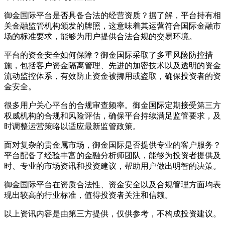
御金国际平台是否具备合法的经营资质？据了解，平台持有相
关金融监管机构颁发的牌照，这意味着其运营符合国际金融市
场的标准要求，能够为用户提供合法合规的交易环境。
平台的资金安全如何保障？御金国际采取了多重风险防控措
施，包括客户资金隔离管理、先进的加密技术以及透明的资金
流动监控体系，有效防止资金被挪用或盗取，确保投资者的资
金安全。
很多用户关心平台的合规审查频率。御金国际定期接受第三方
权威机构的合规和风险评估，确保平台持续满足监管要求，及
时调整运营策略以适应最新监管政策。
面对复杂的贵金属市场，御金国际是否提供专业的客户服务？
平台配备了经验丰富的金融分析师团队，能够为投资者提供及
时、专业的市场资讯和投资建议，帮助用户做出明智的决策。
御金国际平台在资质合法性、资金安全以及合规管理方面均表
现出较高的行业标准，值得投资者关注和信赖。
以上资讯内容是由第三方提供，仅供参考，不构成投资建议。