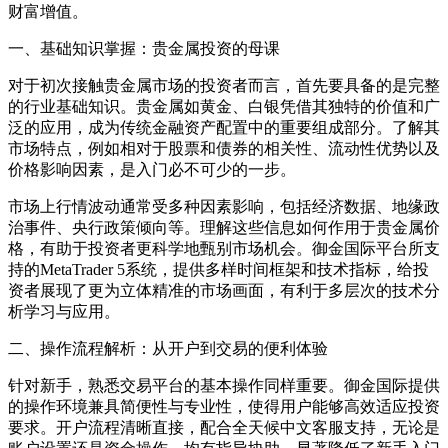
财富增值。
一、基础知识掌握：贵金属投资的母课
对于初次接触贵金属市场的投资者而言，首先要具备的是完整
的行业基础知识。贵金属如黄金、白银凭借其独特的价值和广
泛的应用，成为传统金融资产配置中的重要组成部分。了解其
市场特点，例如相对于股票和债券的相关性、流动性优势以及
价格影响因素，是入门必不可少的一步。
市场上行情波动通常受多种因素影响，包括经济数据、地缘政
治事件、央行政策倾向等。理解这些信息如何作用于贵金属价
格，有助于投资者更科学地甄别市场机会。御金国际平台所支
持的MetaTrader 5系统，提供多样时间框架和技术指标，给投
资者展现了更为立体精准的市场画面，有利于多层次的技术分
析学习与应用。
二、操作流程解析：从开户到交易的便利体验
针对新手，熟悉交易平台的基本操作同样重要。御金国际提供
的操作环境兼具简便性与专业性，使得用户能够高效适应投资
要求。开户流程清晰直接，配合全天候中文客服支持，无论是