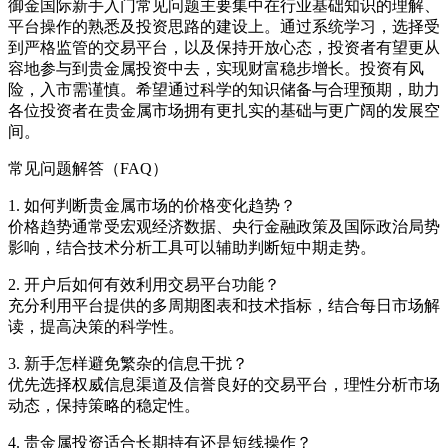
御金国际新手入门常见问题主要集中在行业基础知识的理解、
平台操作的熟悉及投资思路的建设上。通过系统学习，选择受
到严格监管的交易平台，以及保持开放心态，投资者有望更从
容地参与到贵金属投资中去，实现财富稳步增长。投资有风
险，入市需谨慎。希望通过科学的知识储备与合理预期，助力
各位投资者在贵金属市场拥有更扎实的基础与更广阔的发展空
间。
常见问题解答（FAQ）
1. 如何判断贵金属市场的价格变化趋势？
价格趋势通常受宏观经济数据、央行金融政策及国际政治局势
影响，结合技术分析工具可以辅助判断短中期走势。
2. 开户后如何有效利用交易平台功能？
充分利用平台提供的多周期图表和技术指标，结合每日市场解
读，提高决策的科学性。
3. 新手怎样避免繁杂的信息干扰？
优先选择权威信息渠道及信誉良好的交易平台，理性分析市场
动态，保持策略的稳定性。
4. 贵金属投资适合长期持有还是短线操作？