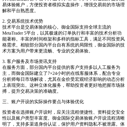
易体验账户，方便投资者模拟实盘操作，增强交易前的市场理
解和平台熟悉度。
2. 交易系统技术优势
技术平台是交易体验的核心。御金国际支持全球主流的
MetaTrader 5平台，以其极速的订单执行和丰富的技术分析功
能著称。丰富的时间框架和多样的指标工具，满足不同投资风
格需求。相较部分国内平台自有系统的局限性，御金国际的技
术方案为用户带来更流畅、专业的交易体验。
3. 客户服务及市场资讯支持
在服务方面，部分国内平台提供的客户支持多以人工服务为
主，而御金国际建立了7×24小时的在线客服体系，配合专业
分析师每日市场解读，尤其在金价受宏观经济影响的动态分析
上表现突出。这种立体化服务，帮助投资者更好地把握市场脉
搏，提升交易决策的准确度。
三、账户开设的实际操作要点与体验优化
投资者在选择账户开设时，应关注流程便捷性、资料提交安全
性以及账户类型丰富度。御金国际交易体验账户开设流程清晰
明了，支持多渠道身份认证，保护用户资料隐私不被泄露。体