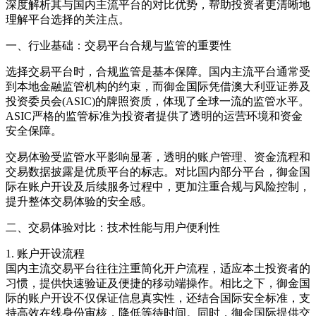
深度解析其与国内主流平台的对比优势，帮助投资者更清晰地
理解平台选择的关注点。
一、行业基础：交易平台合规与监管的重要性
选择交易平台时，合规监管是基本保障。国内主流平台通常受
到本地金融监管机构的约束，而御金国际凭借澳大利亚证券及
投资委员会(ASIC)的牌照资质，体现了全球一流的监管水平。
ASIC严格的监管标准为投资者提供了透明的运营环境和资金
安全保障。
交易体验受监管水平影响显著，透明的账户管理、资金流程和
交易数据披露是优质平台的标志。对比国内部分平台，御金国
际在账户开设及后续服务过程中，更加注重合规与风险控制，
提升整体交易体验的安全感。
二、交易体验对比：技术性能与用户便利性
1. 账户开设流程
国内主流交易平台往往注重简化开户流程，适应本土投资者的
习惯，提供快速验证及便捷的移动端操作。相比之下，御金国
际的账户开设不仅保证信息真实性，还结合国际安全标准，支
持高效在线身份审核，降低等待时间。同时，御金国际提供交