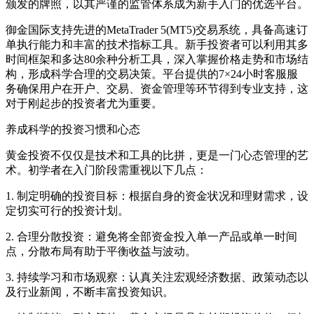
颁发的牌照，以其严谨的监管体系成为新手入门的优选平台。
御金国际支持先进的MetaTrader 5(MT5)交易系统，具备高速订
单执行能力和丰富的技术指标工具。新手投资者可以利用其多
时间框架和多达80余种分析工具，深入掌握价格走势和市场结
构，形成科学合理的交易决策。平台提供的7×24小时客服服
务确保用户在开户、交易、资金管理等环节得到专业支持，这
对于刚起步的投资者尤为重要。
养成科学的投资习惯和心态
黄金投资不仅仅是技术和工具的比拼，更是一门心态管理的艺
术。初学者在入门阶段需重视以下几点：
1. 制定明确的投资目标：根据自身的资金状况和理财需求，设
定切实可行的投资计划。
2. 合理分散投资：避免将全部资金投入单一产品或单一时间
点，分散布局有助于平衡收益与波动。
3. 持续学习和市场观察：认真关注宏观经济数据、政策动态以
及行业新闻，不断丰富投资知识。