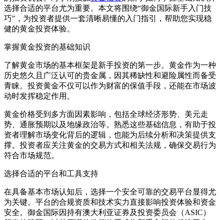
选择合适的平台尤为重要。本文将围绕“御金国际新手入门技
巧”，为投资者提供一套清晰易懂的入门指引，帮助您实现稳
健的黄金投资体验。
掌握黄金投资的基础知识
了解黄金市场的基本框架是新手投资的第一步。黄金作为一种
历史悠久且广泛认可的贵金属，因其稀缺性和避险属性而备受
青睐。投资黄金不仅可以作为财富的保值手段，还能在市场波
动时发挥稳定作用。
黄金价格受到多方面因素影响，包括全球经济形势、美元走
势、通胀预期以及地缘政治等。熟悉这些基础信息，有助于投
资者理解市场变化背后的逻辑，也能为后续分析和决策提供支
撑。投资者应关注黄金的交易方式和相关法规，确保交易行为
符合市场规范。
选择合适的平台和工具支持
在具备基本市场认知后，选择一个安全可靠的交易平台显得尤
为关键。平台的合规资质和技术实力直接影响投资体验和资金
安全。御金国际因持有澳大利亚证券及投资委员会（ASIC）