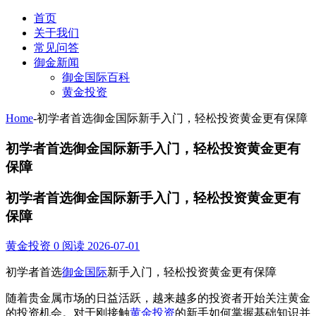
首页
关于我们
常见问答
御金新闻
御金国际百科
黄金投资
Home
-
初学者首选御金国际新手入门，轻松投资黄金更有保障
初学者首选御金国际新手入门，轻松投资黄金更有
保障
初学者首选御金国际新手入门，轻松投资黄金更有
保障
黄金投资
0 阅读
2026-07-01
初学者首选
御金国际
新手入门，轻松投资黄金更有保障
随着贵金属市场的日益活跃，越来越多的投资者开始关注黄金
的投资机会。对于刚接触
黄金投资
的新手如何掌握基础知识并