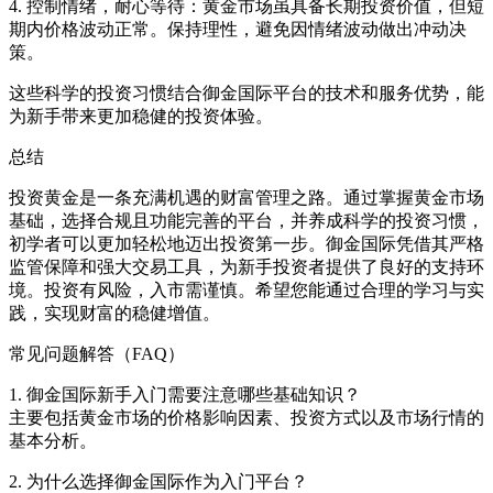
4. 控制情绪，耐心等待：黄金市场虽具备长期投资价值，但短
期内价格波动正常。保持理性，避免因情绪波动做出冲动决
策。
这些科学的投资习惯结合御金国际平台的技术和服务优势，能
为新手带来更加稳健的投资体验。
总结
投资黄金是一条充满机遇的财富管理之路。通过掌握黄金市场
基础，选择合规且功能完善的平台，并养成科学的投资习惯，
初学者可以更加轻松地迈出投资第一步。御金国际凭借其严格
监管保障和强大交易工具，为新手投资者提供了良好的支持环
境。投资有风险，入市需谨慎。希望您能通过合理的学习与实
践，实现财富的稳健增值。
常见问题解答（FAQ）
1. 御金国际新手入门需要注意哪些基础知识？
主要包括黄金市场的价格影响因素、投资方式以及市场行情的
基本分析。
2. 为什么选择御金国际作为入门平台？