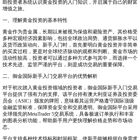
助投资者系统认识黄金投资的入门知识，开启属于自己的财富
增值之旅。
一、理解黄金投资的基本特性
黄金作为贵金属，长期以来被视为保值和避险资产。其价格受
多种宏观经济因素影响，包括全球政治局势、通货膨胀水平以
及货币政策动向。新手入门时，首先要明白黄金投资并非简单
的买卖过程，更是对全球经济脉动的观察和判断。黄金市场的
流动性较高，投资者可以通过多种方式参与其中，而选择一个
技术先进、监管严谨的平台，则是成功交易的重要保障。
二、御金国际新手入门交易平台的优势解析
对于初次踏入黄金投资领域的投资者，御金国际新手入门交易
平台提供了强有力的支撑。该平台持有澳大利亚证券及投资委
员会（ASIC）颁发的牌照，意味着其运营严格遵守国际顶级
金融监管标准，保障资金安全和交易透明。御金国际平台采用
全球领先的MetaTrader 5交易系统，具备极速订单执行和丰富
的图表分析功能，帮助新手用户更快理解价格走势和市场动
态。
平台支持多种技术指标和时间框架，使新手能够根据自身需求