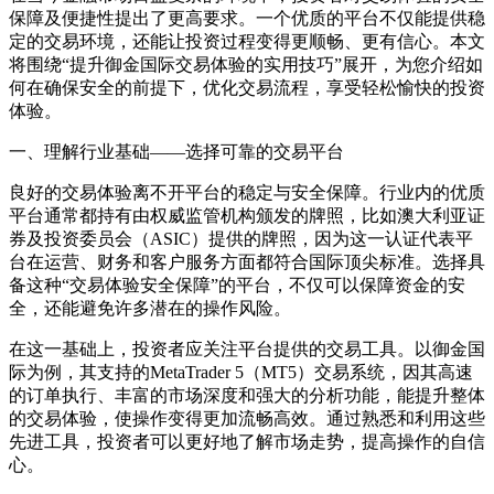
保障及便捷性提出了更高要求。一个优质的平台不仅能提供稳
定的交易环境，还能让投资过程变得更顺畅、更有信心。本文
将围绕“提升御金国际交易体验的实用技巧”展开，为您介绍如
何在确保安全的前提下，优化交易流程，享受轻松愉快的投资
体验。
一、理解行业基础——选择可靠的交易平台
良好的交易体验离不开平台的稳定与安全保障。行业内的优质
平台通常都持有由权威监管机构颁发的牌照，比如澳大利亚证
券及投资委员会（ASIC）提供的牌照，因为这一认证代表平
台在运营、财务和客户服务方面都符合国际顶尖标准。选择具
备这种“交易体验安全保障”的平台，不仅可以保障资金的安
全，还能避免许多潜在的操作风险。
在这一基础上，投资者应关注平台提供的交易工具。以御金国
际为例，其支持的MetaTrader 5（MT5）交易系统，因其高速
的订单执行、丰富的市场深度和强大的分析功能，能提升整体
的交易体验，使操作变得更加流畅高效。通过熟悉和利用这些
先进工具，投资者可以更好地了解市场走势，提高操作的自信
心。