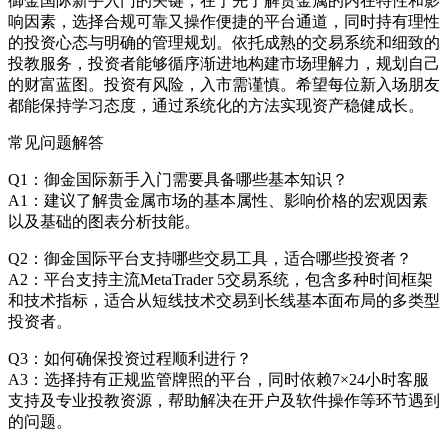
御金国际新手入门的关键，在于先了解贵金属的内在特性和影
响因素，选择合规可靠又操作便捷的平台通道，同时持有理性
的投资心态与明确的管理规划。依托成熟的交易系统和细致的
投教服务，投资者能够循序渐进地构建市场理解力，规划自己
的财富蓝图。投资有风险，入市需谨慎。希望每位新入场朋友
都能保持学习态度，通过系统化的方法实现资产稳健成长。
常见问题解答
Q1：御金国际新手入门需要具备哪些基本知识？
A1：建议了解贵金属市场的基本属性、影响价格的宏观因素
以及基础的图表分析技能。
Q2：御金国际平台支持哪些交易工具，适合哪些投资者？
A2：平台支持主流MetaTrader 5交易系统，包含多种时间框架
和技术指标，适合从短线技术交易到长线基本面布局的多类型
投资者。
Q3：如何确保投资过程顺利进行？
A3：选择持有正规监管牌照的平台，同时依赖7×24小时客服
支持及专业投教资源，帮助解决在开户及软件操作等环节遇到
的问题。