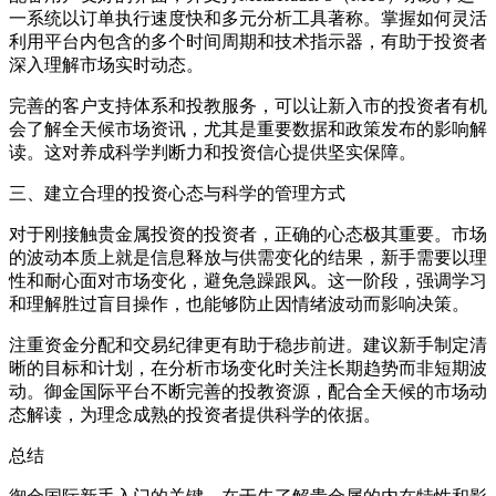
一系统以订单执行速度快和多元分析工具著称。掌握如何灵活
利用平台内包含的多个时间周期和技术指示器，有助于投资者
深入理解市场实时动态。
完善的客户支持体系和投教服务，可以让新入市的投资者有机
会了解全天候市场资讯，尤其是重要数据和政策发布的影响解
读。这对养成科学判断力和投资信心提供坚实保障。
三、建立合理的投资心态与科学的管理方式
对于刚接触贵金属投资的投资者，正确的心态极其重要。市场
的波动本质上就是信息释放与供需变化的结果，新手需要以理
性和耐心面对市场变化，避免急躁跟风。这一阶段，强调学习
和理解胜过盲目操作，也能够防止因情绪波动而影响决策。
注重资金分配和交易纪律更有助于稳步前进。建议新手制定清
晰的目标和计划，在分析市场变化时关注长期趋势而非短期波
动。御金国际平台不断完善的投教资源，配合全天候的市场动
态解读，为理念成熟的投资者提供科学的依据。
总结