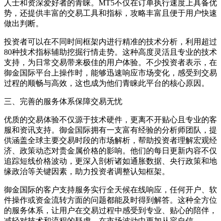
人士和资深爱好者的青睐。MT5不仅在订单执行速度上具备优
势，还提供丰富的交易工具和指标，攻略丰富且便于用户快速
做出判断。
投资者可以在不同时间框架内进行精准的技术分析，利用超过
80种技术指标辅助挖掘行情走势。这种高度灵活且专业的技术
支持，为日常交易带来极佳的用户体验。不少投资者表示，在
御金国际平台上操作时，能够迅速响应市场变化，感受到交易
过程的顺畅与高效，这也成为他们青睐此平台的核心原因。
三、完善的服务体系保障交易无忧
优质的交易体验不仅源于技术硬件，更离不开贴心且专业的客
服和资讯支持。御金国际拥有一支富有经验的分析师团队，提
供涵盖全球主要交易时段的市场解析，帮助投资者理解宏观经
济、政策动态对贵金属价格的影响。他们的每日更新内容不仅
追踪短线价格波动，更深入剖析诸如通胀数据、央行政策和地
缘政治等关键因素，助力投资者调整认知框架。
御金国际的客户支持服务实行全天候在线响应，任何开户、软
件操作或资金流转方面的问题都能及时得到解答。这种全方位
的服务体系，让用户在交易过程中感受到专业、贴心的陪伴，
减轻对技术和流程的疑虑，在市场波动中更加从容自信。