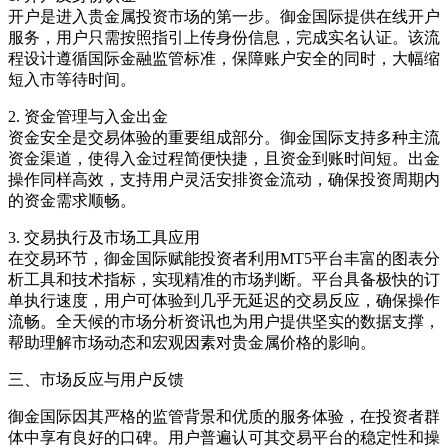
开户是进入贵金属投资市场的第一步。御金国际提供在线开户
服务，用户只需按照指引上传身份信息，完成实名认证。该流
程设计遵循国际金融监管标准，保障账户安全的同时，大幅缩
短入市等待时间。
2. 资金管理与入金出金
资金安全是交易体验的重要组成部分。御金国际支持多种主流
资金渠道，使得入金过程简便快捷，且资金到账时间短。出金
操作同样高效，支持用户灵活安排资金流动，确保投资周期内
的资金需求顺畅。
3. 交易执行及市场工具应用
在交易环节，御金国际赋能投资者利用MT5平台丰富的图表分
析工具和技术指标，实现精准的市场判断。平台具备极快的订
单执行速度，用户可体验到几乎无延迟的交易反应，确保操作
流畅。全天候的市场分析资讯也为用户提供坚实的数据支撑，
帮助理解市场动态和宏观因素对贵金属价格的影响。
三、市场反应与用户反馈
御金国际因其严格的监管背景和优质的服务体验，在投资者群
体中享有良好的口碑。用户普遍认可其交易平台的稳定性和操