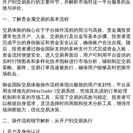
开户到交易执行的主要环节，并解析市场对这一平台服务的反
馈与评价。
一、了解贵金属交易的基本流程
交易体验的核心在于平台操作流程的简洁与高效。贵金属投资
通常包含开户、入金、交易执行及出金等基本步骤。投资者需
完成平台的身份验证和资金安全认证，确保账户合法合规。随
后，投资者通过御金国际支持的多种支付方式完成资金入账，
资金流转便捷安全。进入交易界面后，用户可利用平台提供的
实时行情图表和多样化技术指标进行市场分析，辅助制定交易
策略。最终，交易订单迅速被执行，确保用户能够及时把握市
场机会。
御金国际交易体验操作流程体现出极致的用户友好性，平台采
用全球领先的MetaTrader 5交易系统，凭借其先进的订单处理
机制和丰富的市场工具，实现了交易的高效与稳定。投资者可
以根据自身需求，灵活选择时间周期和技术分析工具，增强市
场洞察能力，优化交易决策。
二、操作流程细节解析：从开户到交易执行
1. 开户及身份认证