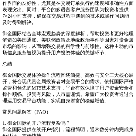
作界面的友好性，尤其是在交易订单执行的速度和准确性方面
表现突出。同时，平台的多语言客户服务团队为投资者提供
7×24小时支持，确保在交易过程中遇到的技术或操作问题能
及时得到解决。
御金国际结合全球宏观趋势的深度解析，帮助投资者更好地理
解诸如美国通胀、美联储政策及地缘政治事件等因素对贵金属
市场的影响，从而增强交易的科学性与前瞻性。这种主动的市
场信息服务被视为提升用户投资体验的关键环节。
总结
御金国际交易体验操作流程围绕简捷、高效与安全三大核心展
开，符合现代贵金属投资者对交易平台的需求。依托国际严格
监管和领先的MT5技术支持，平台有效保障了用户资金安全和
操作顺畅。投资有风险，入市需谨慎。希望广大投资者通过合
理运用交易平台功能，实现自身财富的稳健增值。
常见问题解答（FAQ）
1. 御金国际的开户流程复杂吗？
御金国际提供在线开户指引，流程简明，通常数分钟内完成身
份认证，方便快捷。