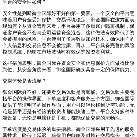
平台的安全性如何？
安全性是判断御金国际好不好的第一要素。一个安全的平台意
味着用户资金受到保护，交易环境稳定。御金国际在这方面表
现如何？从资金管理来看，平台采用了多重账户隔离机制，保
证客户资金不会与公司运营资金混合。这种做法有效降低了资
金被挪用的风险。平台使用了多层数据加密技术，确保用户的
个人信息和交易信息不会被泄露。再加上平台具备完善的风险
控制系统，能够在市场波动时有效保护投资者利益。
这些措施表明，御金国际在资金安全和信息保护方面做得比较
到位。从安全角度来看，御金国际确实具备一定的保障能力。
交易体验是否流畅？
御金国际好不好，还要看交易体验是否顺畅。交易体验主要包
括平台的操作界面、下单速度和客户服务三个方面。御金国际
提供了简洁明了的操作界面，用户可以轻松找到所需功能，无
论是新手还是有经验的投资者都能快速上手。平台支持多种终
端设备，无论是电脑还是手机，都能保证交易的流畅性。
下单速度是交易体验的重要指标。御金国际采用了先进的服务
器技术，降低了延迟，确保用户能够及时执行交易指令，减少