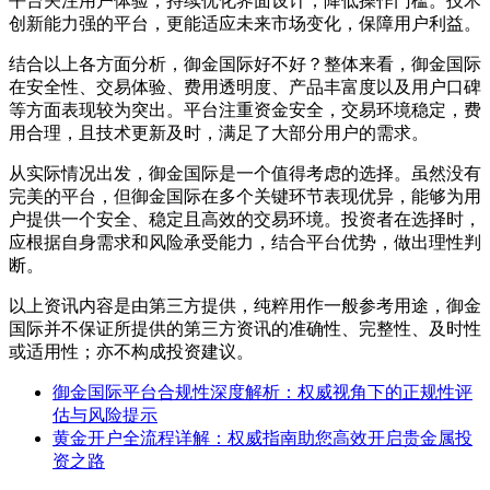
平台关注用户体验，持续优化界面设计，降低操作门槛。技术
创新能力强的平台，更能适应未来市场变化，保障用户利益。
结合以上各方面分析，御金国际好不好？整体来看，御金国际
在安全性、交易体验、费用透明度、产品丰富度以及用户口碑
等方面表现较为突出。平台注重资金安全，交易环境稳定，费
用合理，且技术更新及时，满足了大部分用户的需求。
从实际情况出发，御金国际是一个值得考虑的选择。虽然没有
完美的平台，但御金国际在多个关键环节表现优异，能够为用
户提供一个安全、稳定且高效的交易环境。投资者在选择时，
应根据自身需求和风险承受能力，结合平台优势，做出理性判
断。
以上资讯内容是由第三方提供，纯粹用作一般参考用途，御金
国际并不保证所提供的第三方资讯的准确性、完整性、及时性
或适用性；亦不构成投资建议。
御金国际平台合规性深度解析：权威视角下的正规性评
估与风险提示
黄金开户全流程详解：权威指南助您高效开启贵金属投
资之路