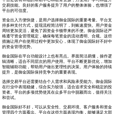
交易技能。良好的客户服务提升了用户的整体体验，也增强了
平台的可信度。
资金出入方便快捷，是用户选择御金国际的重要考量。平台支
持多种支付方式，提现流程简洁明了，到账速度快。用户资金
周转更加灵活，避免了因资金卡顿带来的不便。御金国际还严
格遵守资金管理规定，确保每笔资金的流动透明、合规。这些
措施让用户在使用过程中更加安心，体现了御金国际好不好中
的资金管理优势。
御金国际在平台功能设计上也有亮点。界面简洁易懂，操作逻
辑清晰，适合不同层次的用户使用。平台不断更新优化，增加
智能辅助功能，帮助用户做出更理性的决策。用户体验的持续
提升，是御金国际保持竞争力的重要表现。
选择交易平台还需要结合个人需求和风险承受能力。御金国际
在行业中表现稳健，综合实力较强，适合追求安全和稳定的投
资者。平台的多项优势使其在众多平台中脱颖而出，值得关注
和尝试。
御金国际好不好，可以从安全性、交易环境、客户服务和资金
管理四个方面看出。平台在这些方面表现均衡，能够满足大部