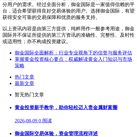
分用户的需求。经过全面分析，御金国际是一家值得信赖的平
台，适合希望获得良好交易体验的用户。选择御金国际，有望
获得安全可靠的交易保障和优质的服务支持。
以上资讯内容是由第三方提供，纯粹用作一般参考用途，御金
国际并不保证所提供的第三方资讯的准确性、完整性、及时性
或适用性；亦不构成投资建议。
御金国际全面解析：行业专业视角下的信誉与服务评估
掌握黄金投资核心要点：权威解读黄金入门知识与市场
策略
热门文章
最新文章
暂无热门文章
黄金投资新手教学，助你轻松迈入贵金属财富圈
2026-08-09
0 阅读
御金国际交易体验，资金管理流程详述