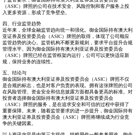
（ASIC）牌照的公司在技术安全、风险控制和客户服务上投
入更多资源，形成了竞争壁垒。
四、行业监管趋势
近年来，全球金融监管趋向统一和强化。御金国际持有澳大利
亚证券及投资委员会（ASIC）牌照的取得，体现了公司顺应
监管趋势的决心。监管机构不断更新规则，要求平台提升合规
管理水平。因为御金国际持有澳大利亚证券及投资委员会
（ASIC）牌照已经在监管框架内运行，公司可以更快适应新
规，保持业务的连续性。
五、结论与
御金国际持有澳大利亚证券及投资委员会（ASIC）牌照不仅
是合规的标志，也是对客户负责的表现。拥有这张牌照的公司
在风险管理、资金安全和信息披露方面都具备更高的标准。对
投资者选择御金国际持有澳大利亚证券及投资委员会
（ASIC）牌照的服务，是在追求安全和可信的过程中获得了
重要保障。未来，随着监管要求的进一步提升，御金国际持有
澳大利亚证券及投资委员会（ASIC）牌照将继续成为行业竞
争的关键因素。
以上资讯内容是由第三方提供，纯粹用作一般参考用途，御金