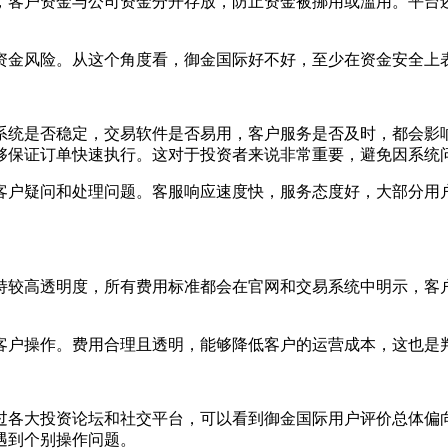
，客户资金与公司资金分开存放，防止资金被挪用或滥用。平台
资金风险。从这个角度看，御金国际好不好，至少在资金安全上
系统是否稳定，交易软件是否易用，客户服务是否及时，都会影
够保证订单快速执行。这对于投资者来说非常重要，避免因系统
答客户疑问和处理问题。客服响应速度快，服务态度好，大部分用
持较高透明度，所有费用标准都会在官网和交易系统中明示，客
客户操作。费用合理且透明，能够降低客户的运营成本，这也是
过各大投资论坛和社交平台，可以看到御金国际用户评价总体偏
遇到个别操作问题。