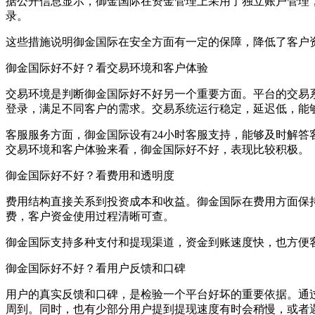
据公开信息显示，御金国际在资金管理上采用了独立账户管理
录。
这些措施说明御金国际在安全方面有一定的保障，降低了客户
御金国际好不好？看交易环境和客户体验
交易环境是判断御金国际好不好另一个重要方面。平台的交易
登录，满足不同客户的需求。交易系统运行稳定，延迟低，能
客服服务方面，御金国际设有24小时客服支持，能够及时解
交易环境和客户体验来看，御金国际好不好，表现比较积极。
御金国际好不好？看费用和透明度
费用结构直接关系到投资成本和收益。御金国际在费用方面保
费，客户资金使用过程清晰可查。
御金国际支持多种支付和提现渠道，资金到账速度快，也方便
御金国际好不好？看用户反馈和口碑
用户的真实反馈和口碑，是检验一个平台好坏的重要依据。通
周到。同时，也有少部分用户提到提现速度有时会稍慢，或者