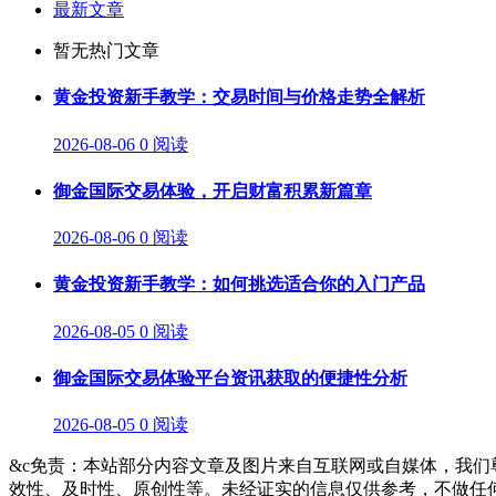
最新文章
暂无热门文章
黄金投资新手教学：交易时间与价格走势全解析
2026-08-06
0 阅读
御金国际交易体验，开启财富积累新篇章
2026-08-06
0 阅读
黄金投资新手教学：如何挑选适合你的入门产品
2026-08-05
0 阅读
御金国际交易体验平台资讯获取的便捷性分析
2026-08-05
0 阅读
&c免责：本站部分内容文章及图片来自互联网或自媒体，我
效性、及时性、原创性等。未经证实的信息仅供参考，不做任