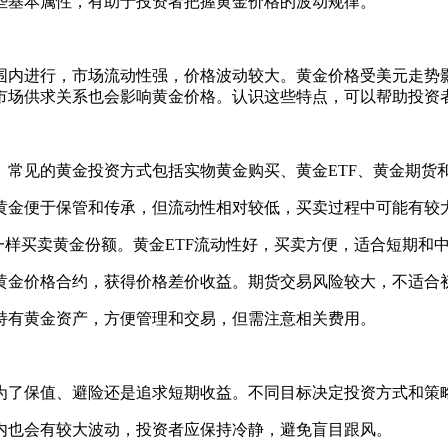
些基本属性，有助于投资者把握黄金价格的波动规律。
围内进行，市场流动性强，价格波动较大。黄金价格受美元走势
市场供求关系也会影响黄金价格。认识这些特点，可以帮助投资
常见的黄金投资方式包括实物黄金购买、黄金ETF、黄金期货
黄金便于保管和传承，但流动性相对较低，买卖过程中可能有较
一样买卖黄金份额。黄金ETF流动性好，买卖方便，适合短期和
黄金价格合约，获得价格差价收益。期货交易风险较大，不适合
持有黄金资产，方便管理和交易，但需注意相关费用。
为了保值、避险还是追求短期收益。不同目标决定投资方式和策
内也会有较大波动，投资者应保持冷静，避免盲目跟风。