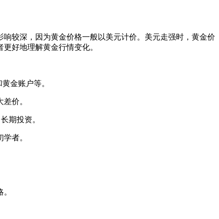
影响较深，因为黄金价格一般以美元计价。美元走强时，黄金价
者更好地理解黄金行情变化。
和黄金账户等。
大差价。
中长期投资。
初学者。
略。