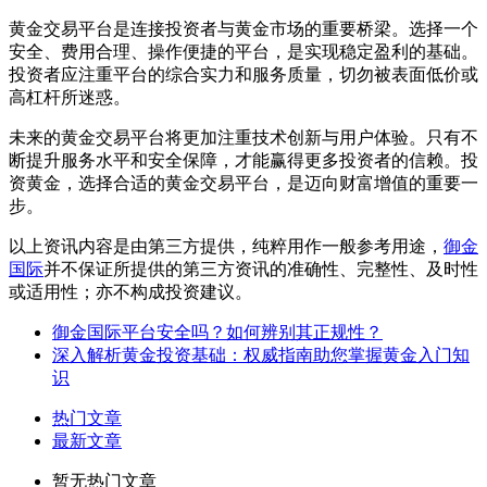
黄金交易平台是连接投资者与黄金市场的重要桥梁。选择一个
安全、费用合理、操作便捷的平台，是实现稳定盈利的基础。
投资者应注重平台的综合实力和服务质量，切勿被表面低价或
高杠杆所迷惑。
未来的黄金交易平台将更加注重技术创新与用户体验。只有不
断提升服务水平和安全保障，才能赢得更多投资者的信赖。投
资黄金，选择合适的黄金交易平台，是迈向财富增值的重要一
步。
以上资讯内容是由第三方提供，纯粹用作一般参考用途，
御金
国际
并不保证所提供的第三方资讯的准确性、完整性、及时性
或适用性；亦不构成投资建议。
御金国际平台安全吗？如何辨别其正规性？
深入解析黄金投资基础：权威指南助您掌握黄金入门知
识
热门文章
最新文章
暂无热门文章