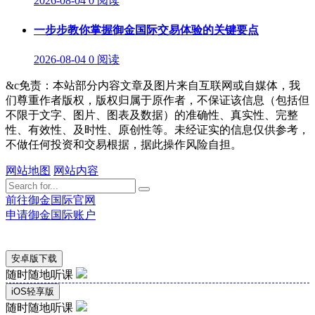
2026-08-04
0 阅读
一步步教你掌握御金国际交易体验的关键要点
2026-08-04
0 阅读
&c免责：本站部分内容文章及图片来自互联网或自媒体，我
们尊重作者版权，版权归属于原作者，不保证该信息（包括但
不限于文字、图片、图表及数据）的准确性、真实性、完整
性、有效性、及时性、原创性等。未经证实的信息仅供参考，
不做任何投资和交易根据，据此操作风险自担。
网站地图
网站内容
前往御金国际官网
申请御金国际账户
安卓版下载
随时随地听课
iOS轻享版
随时随地听课