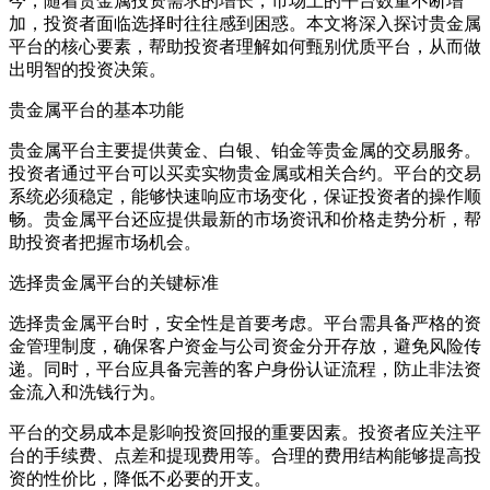
今，随着贵金属投资需求的增长，市场上的平台数量不断增
加，投资者面临选择时往往感到困惑。本文将深入探讨贵金属
平台的核心要素，帮助投资者理解如何甄别优质平台，从而做
出明智的投资决策。
贵金属平台的基本功能
贵金属平台主要提供黄金、白银、铂金等贵金属的交易服务。
投资者通过平台可以买卖实物贵金属或相关合约。平台的交易
系统必须稳定，能够快速响应市场变化，保证投资者的操作顺
畅。贵金属平台还应提供最新的市场资讯和价格走势分析，帮
助投资者把握市场机会。
选择贵金属平台的关键标准
选择贵金属平台时，安全性是首要考虑。平台需具备严格的资
金管理制度，确保客户资金与公司资金分开存放，避免风险传
递。同时，平台应具备完善的客户身份认证流程，防止非法资
金流入和洗钱行为。
平台的交易成本是影响投资回报的重要因素。投资者应关注平
台的手续费、点差和提现费用等。合理的费用结构能够提高投
资的性价比，降低不必要的开支。