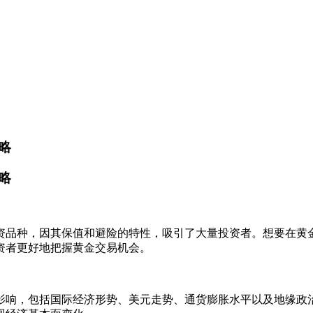
略
略
资品种，因其保值和避险的特性，吸引了大量投资者。想要在黄
资者更好地把握黄金交易机会。
影响，包括国际经济形势、美元走势、通货膨胀水平以及地缘政