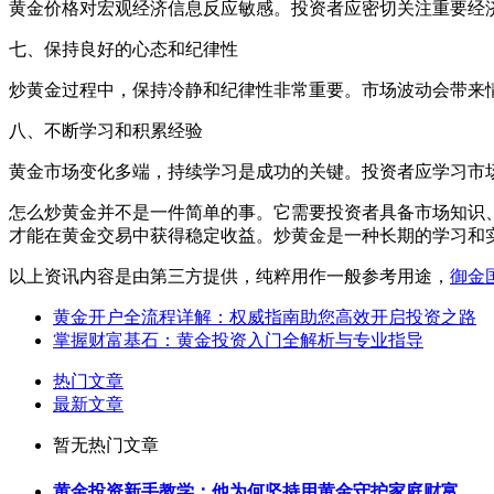
黄金价格对宏观经济信息反应敏感。投资者应密切关注重要经
七、保持良好的心态和纪律性
炒黄金过程中，保持冷静和纪律性非常重要。市场波动会带来
八、不断学习和积累经验
黄金市场变化多端，持续学习是成功的关键。投资者应学习市
怎么炒黄金并不是一件简单的事。它需要投资者具备市场知识
才能在黄金交易中获得稳定收益。炒黄金是一种长期的学习和
以上资讯内容是由第三方提供，纯粹用作一般参考用途，
御金
黄金开户全流程详解：权威指南助您高效开启投资之路
掌握财富基石：黄金投资入门全解析与专业指导
热门文章
最新文章
暂无热门文章
黄金投资新手教学：他为何坚持用黄金守护家庭财富