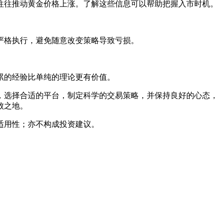
往往推动黄金价格上涨。了解这些信息可以帮助把握入市时机。
严格执行，避免随意改变策略导致亏损。
累的经验比单纯的理论更有价值。
，选择合适的平台，制定科学的交易策略，并保持良好的心态，
败之地。
适用性；亦不构成投资建议。