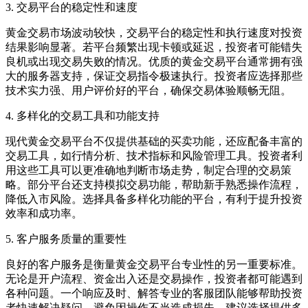
3. 交易平台的稳定性和速度
黄金交易市场波动较快，交易平台的稳定性和执行速度对投资
结果影响显著。若平台频繁出现卡顿或延迟，投资者可能错失
良机或出现交易失败的情况。优质的黄金交易平台通常拥有强
大的服务器支持，保证交易指令极速执行。投资者应选择那些
技术实力强、用户评价好的平台，确保交易体验顺畅无阻。
4. 多样化的交易工具和功能支持
现代黄金交易平台不仅提供基础的买卖功能，还应配备丰富的
交易工具，如行情分析、技术指标和风险管理工具。投资者利
用这些工具可以更准确地判断市场走势，制定合理的交易策
略。部分平台还支持模拟交易功能，帮助新手熟悉操作流程，
降低入市风险。选择具备多样化功能的平台，有利于提升投资
效率和成功率。
5. 客户服务质量的重要性
良好的客户服务是衡量黄金交易平台专业性的另一重要标准。
无论是开户流程、资金出入还是交易操作，投资者都可能遇到
各种问题。一个响应及时、解答专业的客服团队能够帮助投资
者快速解决疑问，避免因操作不当造成损失。建议选择提供多