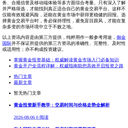
务、合规信誉及移动端体验等多方面综合考量。只有深入了解
并严格筛选，才能找到真正适合自己的黄金交易平台。这样不
仅能有效规避风险，还能在黄金市场中获得更稳健的回报。选
择黄金交易平台时，务必保持理性，避免盲目跟风，才能在复
杂多变的市场环境中立于不败之地。
以上资讯内容是由第三方提供，纯粹用作一般参考用途，
御金
国际
并不保证所提供的第三方资讯的准确性、完整性、及时性
或适用性；亦不构成投资建议。
掌握黄金投资基础：权威解读黄金市场入门必备知识
黄金开户全流程详解：权威指南助您高效开启投资之路
热门文章
最新文章
暂无热门文章
黄金投资新手教学：交易时间与价格走势全解析
2026-08-06
0 阅读