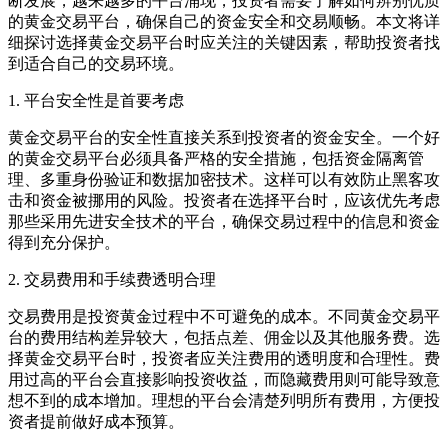
断发展，越来越多的平台涌现，投资者需要了解如何辨别优质
的黄金交易平台，确保自己的资金安全和交易顺畅。本文将详
细探讨选择黄金交易平台时应关注的关键因素，帮助投资者找
到适合自己的交易环境。
1. 平台安全性是首要考虑
黄金交易平台的安全性直接关系到投资者的资金安全。一个好
的黄金交易平台必须具备严格的安全措施，包括资金隔离管
理、多重身份验证和数据加密技术。这样可以有效防止黑客攻
击和资金被挪用的风险。投资者在选择平台时，应该优先考虑
那些采用先进安全技术的平台，确保交易过程中的信息和资金
得到充分保护。
2. 交易费用和手续费透明合理
交易费用是投资黄金过程中不可避免的成本。不同黄金交易平
台的费用结构差异较大，包括点差、佣金以及其他服务费。选
择黄金交易平台时，投资者应关注费用的透明度和合理性。费
用过高的平台会直接影响投资收益，而隐藏费用则可能导致意
想不到的成本增加。理想的平台会清楚列明所有费用，方便投
资者提前做好成本预算。