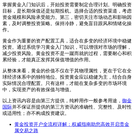
掌握黄金入门知识后，开始投资需要制定合理计划。明确投资
目标，是长期保值还是短期投机。选择合适的投资渠道，考虑
资金规模和风险承受能力。第三，密切关注市场动态和影响因
素，及时调整投资策略。保持冷静，避免盲目跟风和情绪化操
作。
黄金作为重要的资产配置工具，适合在多变的经济环境中稳健
投资。通过系统学习黄金入门知识，可以增强对市场的理解，
减少投资风险。黄金投资不是一蹴而就的过程，需要耐心和积
累经验，才能真正发挥其保值增值的作用。
从整体来看，黄金的价值不仅在于其物理属性，更在于它在全
球经济体系中的独特地位。投资黄金应以稳健为主，结合自身
实际情况合理配置。只有这样，才能在复杂多变的市场环境
中，实现资产的有效保值与增值。
以上资讯内容是由第三方提供，纯粹用作一般参考用途，
御金
国际
并不保证所提供的第三方资讯的准确性、完整性、及时性
或适用性；亦不构成投资建议。
黄金投资开户全流程详解：权威指南助您高效开启贵金
属交易之路