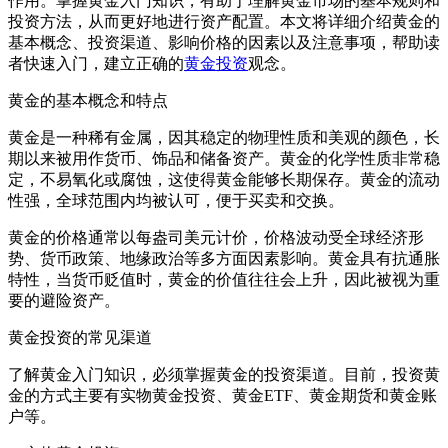
作用。掌握黄金入门知识，有助于理解黄金市场的基本规则和
投资方法，从而更好地进行资产配置。本文将详细介绍黄金的
基本概念、投资渠道、影响价格的因素以及注意事项，帮助读
者快速入门，建立正确的
黄金投资
观念。
黄金的基本概念和特点
黄金是一种稀有金属，因其稳定的物理性质和美观的颜色，长
期以来被用作货币、饰品和储备资产。黄金的化学性质非常稳
定，不易氧化或腐蚀，这使得黄金能够长期保存。黄金的流动
性强，全球范围内均被认可，便于买卖和交换。
黄金的价格通常以每盎司美元计价，价格波动受全球经济形
势、货币政策、地缘政治等多方面因素影响。黄金具有抗通胀
特性，当货币贬值时，黄金的价值往往会上升，因此被视为重
要的避险资产。
黄金投资的常见渠道
了解黄金入门知识，必须掌握黄金的投资渠道。目前，投资黄
金的方式主要有实物黄金投资、黄金ETF、黄金期货和黄金账
户等。