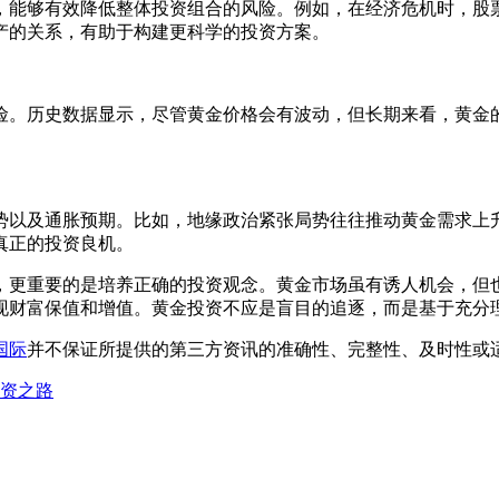
，能够有效降低整体投资组合的风险。例如，在经济危机时，股
产的关系，有助于构建更科学的投资方案。
险。历史数据显示，尽管黄金价格会有波动，但长期来看，黄金
势以及通胀预期。比如，地缘政治紧张局势往往推动黄金需求上
真正的投资良机。
，更重要的是培养正确的投资观念。黄金市场虽有诱人机会，但
现财富保值和增值。黄金投资不应是盲目的追逐，而是基于充分
国际
并不保证所提供的第三方资讯的准确性、完整性、及时性或
资之路