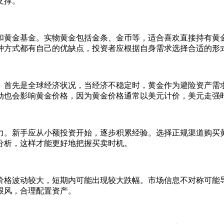
支撑。
和黄金基金。实物黄金包括金条、金币等，适合喜欢直接持有黄
种方式都有自己的优缺点，投资者应根据自身需求选择合适的形
。首先是全球经济状况，当经济不稳定时，黄金作为避险资产需
动也会影响黄金价格，因为黄金价格通常以美元计价，美元走强
力。新手应从小额投资开始，逐步积累经验。选择正规渠道购买
分析，这样才能更好地把握买卖时机。
价格波动较大，短期内可能出现较大跌幅。市场信息不对称可能
跟风，合理配置资产。