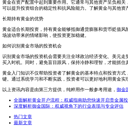
黄金在资产配置中起到重要作用。它通常与其他资产呈负相关
可以提升投资组合的稳定性和抗风险能力。了解黄金与其他资
长期持有黄金的优势
黄金适合长期投资，持有黄金能够抵御通货膨胀和货币贬值风
场波动带来的情绪影响，使投资更加稳健。
如何识别黄金市场的投资机会
识别黄金市场的投资机会需要关注全球政治经济变化、美元走
买入时机。同时，避免盲目跟风，保持冷静和理智，才能抓住
黄金入门知识不仅帮助投资者了解黄金的基本特点和投资方式
键。通过系统学习和不断实践，投资者可以更好地利用黄金实
以上资讯内容是由第三方提供，纯粹用作一般参考用途，
御金
全面解析黄金开户流程：权威指南助您快速开启贵金属投
深度解析御金国际：权威视角下的行业表现与专业评估
热门文章
最新文章