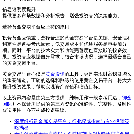
信息透明度提升
提供更多市场数据和分析报告，增强投资者的决策能力。
选择黄金交易平台应坚持的原则
投资黄金应慎重，选择合适的黄金交易平台是关键。安全性和
稳定性是首要考虑因素，低交易成本和优质服务是重要加分
项。同时，平台的技术实力和功能完善度也直接影响投资效
果。投资者应根据自身需求，结合市场状况，选择最适合自己
的黄金交易平台。
黄金交易平台不仅是
黄金投资
的工具，更是实现财富稳健增长
的重要通道。正确的选择和熟练的使用黄金交易平台，将大大
提升投资效果，帮助实现资产保值和增值目标。
以上资讯内容是由第三方提供，纯粹用作一般参考用途，
御金
国际
并不保证所提供的第三方资讯的准确性、完整性、及时性
或适用性；亦不构成投资建议。
深度解析贵金属交易平台：行业权威指南与专业投资策
略揭秘
全面解析黄金开户流程：权威指南助您快速开启贵金属