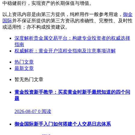
中稳健前行，实现资产的长期保值与增值。
以上资讯内容是由第三方提供，纯粹用作一般参考用途，
御金
国际
并不保证所提供的第三方资讯的准确性、完整性、及时性
或适用性；亦不构成投资建议。
深度解析贵金属交易平台：构建专业投资者的权威选择
指南
权威解析：黄金开户流程全指南及注意事项详解
热门文章
最新文章
暂无热门文章
黄金投资新手教学：买卖黄金时新手最想知道的四个问
题
2026-08-07
0 阅读
御金国际新手入门如何搭建个人交易日志体系