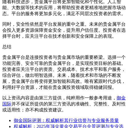
随着科技进步，贵金属平台将更加智能化和个性化。人工智
能、大数据等技术的应用，将帮助投资者更精准地把握市场动
态。平台的服务将更加多元化，满足不同层次投资者的需求。
同时，安全性依然是平台发展的重中之重。未来的贵金属平台
会投入更多资源保障资金安全，提升用户信任度。投资者在选
择平台时，应关注平台在技术创新和安全保障上的表现。
总结
贵金属平台是连接投资者与贵金属市场的重要桥梁。选择一个
功能完善、安全可靠的贵金属平台，是实现投资目标的基础。
投资者应关注平台的资质、交易成本、技术水平和客户服务，
综合评估，做出明智选择。未来，随着技术和市场的不断发
展，贵金属平台将变得更加智能和高效。唯有紧跟时代步伐，
利用好平台资源，才能在贵金属投资领域取得稳健回报。
以上资讯内容是由第三方提供，纯粹用作一般参考用途，
御金
国际
并不保证所提供的第三方资讯的准确性、完整性、及时性
或适用性；亦不构成投资建议。
御金国际评测：权威解析其行业信誉与专业服务质量
权威解析：2025年顶尖黄金交易平台全景评测与专业选