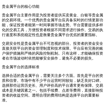
贵金属平台的核心功能
贵金属平台主要作用是为投资者提供买卖黄金、白银等贵金属
的交易环境。一个优秀的贵金属平台应具备实时的行情更新功
能，保证投资者能第一时间掌握市场走势。平台需要提供多样
化的交易工具，方便投资者根据不同需求进行操作。交易的执
行速度和系统稳定性也是衡量贵金属平台优劣的重要指标。
交易安全性是贵金属平台不可忽视的部分。投资者的资金安全
直接关联平台的资金管理制度和技术保障。平台应有完善的账
户保护措施和严格的风险控制机制。只有这样，才能确保投资
者在市场波动时依然能够安全操作，避免不必要的损失。
贵金属平台的选择标准
选择合适的贵金属平台，需要关注多个方面。首先是平台的资
质和信誉。市场中有不少平台运营时间较短，缺乏良好口碑。
选择那些运营历史长、用户评价高的平台通常更有保障。交易
成本是关键因素之一。包括手续费、点差等费用，直接影响投
资者的收益空间。透明合理的费用结构是选择平台的重要标
准。