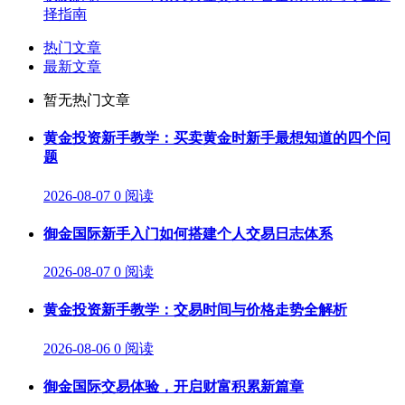
择指南
热门文章
最新文章
暂无热门文章
黄金投资新手教学：买卖黄金时新手最想知道的四个问
题
2026-08-07
0 阅读
御金国际新手入门如何搭建个人交易日志体系
2026-08-07
0 阅读
黄金投资新手教学：交易时间与价格走势全解析
2026-08-06
0 阅读
御金国际交易体验，开启财富积累新篇章