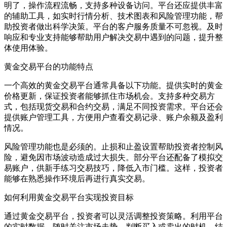
明了，操作流程流畅，支持多种设备访问。平台还应提供丰富
的辅助工具，如实时行情分析、技术图表和风险管理功能，帮
助投资者做出科学决策。平台的客户服务质量不可忽视。及时
响应和专业支持能够帮助用户解决交易中遇到的问题，提升整
体使用体验。
黄金交易平台的功能特点
一个高效的黄金交易平台通常具备以下功能。提供实时的黄金
价格更新，保证投资者能够抓住市场机会。支持多种交易方
式，包括现货交易和合约交易，满足不同投资需求。平台还会
提供账户管理工具，方便用户查看交易记录、账户余额及盈利
情况。
风险管理功能也是必须的。止损和止盈设置帮助投资者控制风
险，避免因市场波动造成过大损失。部分平台还配备了模拟交
易账户，供新手练习交易技巧，降低入市门槛。这样，投资者
能够在熟悉操作环境后再进行真实交易。
如何利用黄金交易平台实现投资目标
通过黄金交易平台，投资者可以灵活调整投资策略。利用平台
的实时数据，随时关注市场走势，判断买入或卖出的时机。结