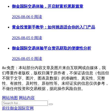
御金国际交易体验，开启财富积累新篇章
2026-08-06
0 阅读
黄金投资新手教学：如何挑选适合你的入门产品
2026-08-05
0 阅读
御金国际交易体验平台资讯获取的便捷性分析
2026-08-05
0 阅读
&c免责：本站部分内容文章及图片来自互联网或自媒体，我
们尊重作者版权，版权归属于原作者，不保证该信息（包括但
不限于文字、图片、图表及数据）的准确性、真实性、完整
性、有效性、及时性、原创性等。未经证实的信息仅供参考，
不做任何投资和交易根据，据此操作风险自担。
网站地图
网站内容
前往御金国际官网