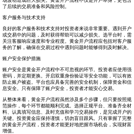
场波动造成巨大损失。黄金开户流程不仅是开户本身，更包含
了后续的交易准备和风险控制。
客户服务与技术支持
良好的客户服务和技术支持对投资者来说非常重要。遇到开户
或交易中的问题，及时获得帮助可以减少损失。选平台时，需
关注客服响应速度和专业程度。黄金开户流程应包括对客户服
务的了解，确保在交易过程中遇到问题时能够得到及时解决。
账户安全保护措施
账户安全是黄金开户流程中不可忽视的环节。投资者应使用强
密码，并定期更换。开启双重身份验证等安全功能，可以有效
防止账户被盗。平台也应具备完善的安全机制，保障资金和信
息安全。只有保障了账户安全，投资者才能安心交易。
从整体来看，黄金开户流程虽然涉及多个步骤，但只要按照规
范操作，每个环节都能顺利完成。选择正规平台、准备齐全材
料、认真填写信息、及时充值和学习交易操作，是完成开户的
关键。投资黄金应保持谨慎，切勿盲目跟风。只有掌握了完整
的黄金开户流程，投资者才能更好地把握市场机会，实现财富
增值。