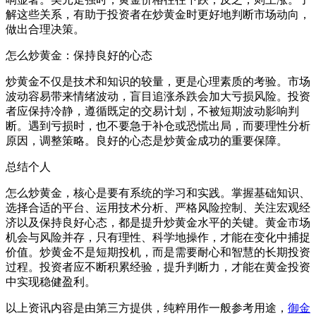
解这些关系，有助于投资者在炒黄金时更好地判断市场动向，
做出合理决策。
怎么炒黄金：保持良好的心态
炒黄金不仅是技术和知识的较量，更是心理素质的考验。市场
波动容易带来情绪波动，盲目追涨杀跌会加大亏损风险。投资
者应保持冷静，遵循既定的交易计划，不被短期波动影响判
断。遇到亏损时，也不要急于补仓或恐慌出局，而要理性分析
原因，调整策略。良好的心态是炒黄金成功的重要保障。
总结个人
怎么炒黄金，核心是要有系统的学习和实践。掌握基础知识、
选择合适的平台、运用技术分析、严格风险控制、关注宏观经
济以及保持良好心态，都是提升炒黄金水平的关键。黄金市场
机会与风险并存，只有理性、科学地操作，才能在变化中捕捉
价值。炒黄金不是短期投机，而是需要耐心和智慧的长期投资
过程。投资者应不断积累经验，提升判断力，才能在黄金投资
中实现稳健盈利。
以上资讯内容是由第三方提供，纯粹用作一般参考用途，
御金