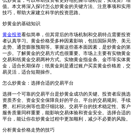
么炒黄金，可以帮助投资者更好地把握市场机会，实现资产增
值。本文将深入探讨怎么炒黄金的关键方法、注意事项和实用
技巧，帮助大家建立科学的投资思路。
炒黄金的基础知识
黄金投资
看似简单，但其背后的市场机制和交易特点需要投资
者认真学习。黄金价格受多种因素影响，包括国际局势、美元
走势、通货膨胀预期等。掌握这些基本面因素，是炒黄金的第
一步。了解黄金的交易方式也很重要。市场上主要有实物黄金
交易和纸黄金交易两种方式。实物黄金指金条、金币等实体黄
金，适合长期保存；纸黄金则是通过账户买卖黄金价格差，交
易灵活，适合短期操作。
怎么炒黄金：选择合适的交易平台
选择一个可靠的交易平台是炒黄金成功的关键。投资者应挑选
资质齐全、资金安全保障良好的平台。平台的交易规则、手续
费、杠杆比例等也需仔细比较。交易平台的技术稳定性、客户
服务质量同样重要，能影响交易体验和资金安全。选择合适的
平台，能让你在炒黄金过程中更加顺利，减少不必要的风险。
分析黄金价格走势的技巧