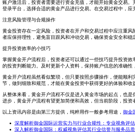
账户激活后，投资者需要进行资金充值，才能开始黄金交易。
登录平台，选择合适的黄金产品进行交易。在交易过程中，应
注意风险管理与合规操作
黄金投资存在一定风险，投资者在开户和交易过程中应注重风
者应保持理性，避免盲目跟风和冲动交易，确保资金安全和稳
提升投资效率的小技巧
掌握黄金开户流程后，投资者还可以通过一些技巧提升投资效
的投资判断能力。及时更新个人资料，保持账户信息的准确性
黄金开户流程虽然看似繁琐，但只要按照步骤操作，便能顺利
节，做到细致和规范，才能在黄金投资中获得更好的体验和收
从整体来看，黄金开户流程不仅是进入黄金市场的起点，也是
进步，黄金开户流程有望更加简便和高效，但当前阶段，投资
以上资讯内容是由第三方提供，纯粹用作一般参考用途，
御金
深度解析御金国际运营实力与行业合规性：专业视角评估
深入解析御金国际：权威视角评估其行业信誉与服务品质