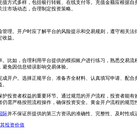
充值方式多样，包括银行转账、在线支付等。充值金额应根据自
关注市场动态，合理制定投资策略。
险管理。开户时应了解平台的风险提示和交易规则，遵守相关法
定收益。
率。比如，合理利用平台提供的模拟账户进行练习，熟悉交易流
，避免因信息错误影响交易体验。
完成开户。选择正规平台、准备齐全材料、认真填写申请、配合
益。
保护投资者权益的重要环节。通过规范的开户流程，投资者能有
者仍需严格按照流程操作，确保投资安全。黄金开户流程的规范
国际
并不保证所提供的第三方资讯的准确性、完整性、及时性或
其投资价值