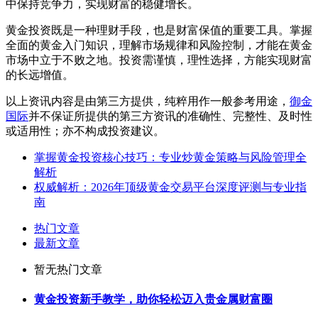
中保持竞争力，实现财富的稳健增长。
黄金投资既是一种理财手段，也是财富保值的重要工具。掌握
全面的黄金入门知识，理解市场规律和风险控制，才能在黄金
市场中立于不败之地。投资需谨慎，理性选择，方能实现财富
的长远增值。
以上资讯内容是由第三方提供，纯粹用作一般参考用途，
御金
国际
并不保证所提供的第三方资讯的准确性、完整性、及时性
或适用性；亦不构成投资建议。
掌握黄金投资核心技巧：专业炒黄金策略与风险管理全
解析
权威解析：2026年顶级黄金交易平台深度评测与专业指
南
热门文章
最新文章
暂无热门文章
黄金投资新手教学，助你轻松迈入贵金属财富圈