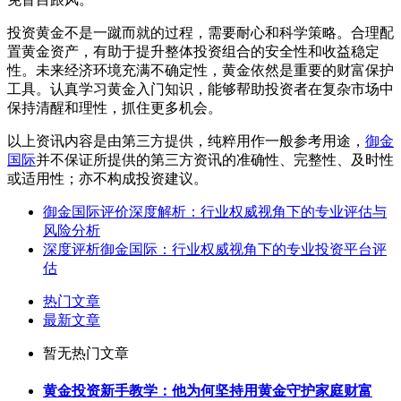
投资黄金不是一蹴而就的过程，需要耐心和科学策略。合理配
置黄金资产，有助于提升整体投资组合的安全性和收益稳定
性。未来经济环境充满不确定性，黄金依然是重要的财富保护
工具。认真学习黄金入门知识，能够帮助投资者在复杂市场中
保持清醒和理性，抓住更多机会。
以上资讯内容是由第三方提供，纯粹用作一般参考用途，
御金
国际
并不保证所提供的第三方资讯的准确性、完整性、及时性
或适用性；亦不构成投资建议。
御金国际评价深度解析：行业权威视角下的专业评估与
风险分析
深度评析御金国际：行业权威视角下的专业投资平台评
估
热门文章
最新文章
暂无热门文章
黄金投资新手教学：他为何坚持用黄金守护家庭财富