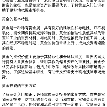
心要素，避免盲目操作，从而做出更明智的决策。黄金不仅是
财富的象征，也是稳定资产的重要代表，了解黄金入门知识有
助于更好地把握市场机会。
黄金的基本特性
黄金是一种稀有贵金属，具有良好的延展性和导电性。它不易
氧化，能长期保持其光泽和价值。黄金的物理性质使其成为珠
宝和工业的重要材料。与此同时，黄金也被视为保值工具，尤
其在经济不稳定时期，黄金的价值常常上升，成为投资者避险
的首选。
黄金的投资价值主要源于其稀缺性和全球认可度。世界各国央
行持有大量黄金储备，证明其作为储备资产的重要性。黄金价
格受多种因素影响，包括货币政策、地缘政治风险和市场需求
变化。了解这些基本特性，有助于投资者更准确地预测市场走
势。
黄金投资的主要方式
了解黄金入门知识，必须掌握黄金投资的常见方式。首先是实
物黄金投资，这包括购买金条、金币和首饰。实物黄金具有直
观的资产形态，但保管和流通可能存在一定难度。实物黄金适