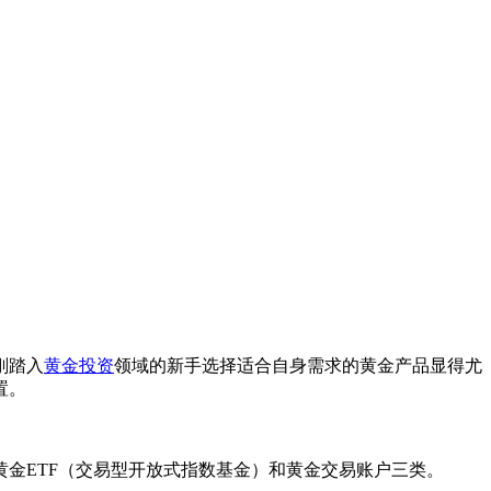
刚踏入
黄金投资
领域的新手选择适合自身需求的黄金产品显得尤
置。
金ETF（交易型开放式指数基金）和黄金交易账户三类。