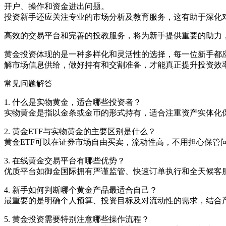
开户、操作和资金进出问题。
投资新手还应关注专业的市场分析及教育服务，这有助于深化
高效的交易平台和完善的投教服务，将为新手提供重要的助力
黄金投资体现的是一种多样化和灵活性的选择，每一位新手都
解市场信息供给，做好持有和交割准备，才能真正提升投资效
常见问题解答
1. 什么是实物黄金，适合哪些投资者？
实物黄金是指以金条或金币的形式持有，适合注重资产实体化
2. 黄金ETF与实物黄金的主要区别是什么？
黄金ETF可以在证券市场自由买卖，流动性高，不用担心保管
3. 在线黄金交易平台有哪些优势？
优质平台如御金国际拥有严谨监管、快速订单执行和全天候客服 s
4. 新手如何判断哪个黄金产品最适合自己？
最重要的是明确个人预算、投资目标及对流动性的需求，结合
5. 黄金投资需要特别注意哪些操作流程？