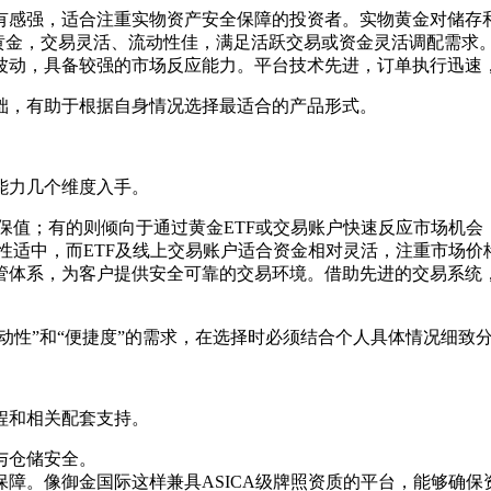
有感强，适合注重实物资产安全保障的投资者。实物黄金对储存
黄金，交易灵活、流动性佳，满足活跃交易或资金灵活调配需求
波动，具备较强的市场反应能力。平台技术先进，订单执行迅速
础，有助于根据自身情况选择最适合的产品形式。
能力几个维度入手。
体保值；有的则倾向于通过黄金ETF或交易账户快速反应市场机
动性适中，而ETF及线上交易账户适合资金相对灵活，注重市场
管体系，为客户提供安全可靠的交易环境。借助先进的交易系统
动性”和“便捷度”的需求，在选择时必须结合个人具体情况细致
程和相关配套支持。
与仓储安全。
障。像御金国际这样兼具ASICA级牌照资质的平台，能够确