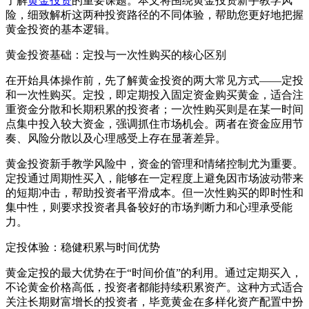
了解
黄金投资
的重要课题。本文将围绕黄金投资新手教学风
险，细致解析这两种投资路径的不同体验，帮助您更好地把握
黄金投资的基本逻辑。
黄金投资基础：定投与一次性购买的核心区别
在开始具体操作前，先了解黄金投资的两大常见方式——定投
和一次性购买。定投，即定期投入固定资金购买黄金，适合注
重资金分散和长期积累的投资者；一次性购买则是在某一时间
点集中投入较大资金，强调抓住市场机会。两者在资金应用节
奏、风险分散以及心理感受上存在显著差异。
黄金投资新手教学风险中，资金的管理和情绪控制尤为重要。
定投通过周期性买入，能够在一定程度上避免因市场波动带来
的短期冲击，帮助投资者平滑成本。但一次性购买的即时性和
集中性，则要求投资者具备较好的市场判断力和心理承受能
力。
定投体验：稳健积累与时间优势
黄金定投的最大优势在于“时间价值”的利用。通过定期买入，
不论黄金价格高低，投资者都能持续积累资产。这种方式适合
关注长期财富增长的投资者，毕竟黄金在多样化资产配置中扮