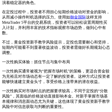
演着稳定器的角色。
在定投过程中，投资者不用担心短期价格波动对资金的影响，
从而减小操作时机选择的压力。使用如
御金国际
这样支持
MetaTrader 5平台的交易系统，投资者可以轻松设置周期性买
入计划，并利用丰富的技术指标观察市场趋势，做到心中有
数。
不过，黄金投资新手教学风险提示，定投也需要耐心和坚持，
短期内可能看不到显著收益波动，投资者需做好长期规划心态
调整。
一次性购买体验：抓住节点与集中布局
一次性购买通常被视为“把握市场时机”的策略，更适合资金较
为充裕且对市场动态有一定了解的投资者。这种方式让投资者
能够快速建立黄金头寸，享受价格上涨带来的潜在收益。
一次性购买对市场时点的把握要求较高，不同于定投的“分散
风险”，其面临的价格波动直接影响本金。对新手掌握市场基
本规律和消息面动态尤为关键，这也体现了黄金投资新手教学
风险中对信息获取与判断的重要性。