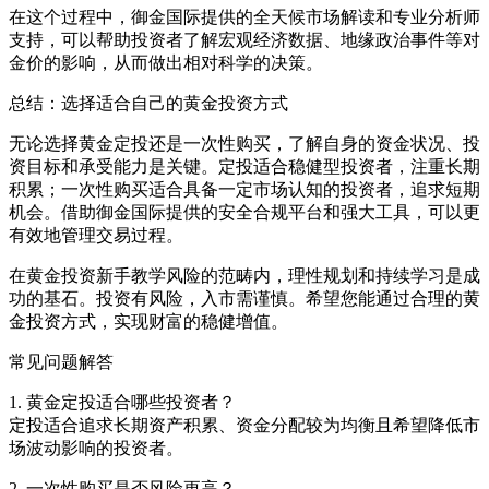
在这个过程中，御金国际提供的全天候市场解读和专业分析师
支持，可以帮助投资者了解宏观经济数据、地缘政治事件等对
金价的影响，从而做出相对科学的决策。
总结：选择适合自己的黄金投资方式
无论选择黄金定投还是一次性购买，了解自身的资金状况、投
资目标和承受能力是关键。定投适合稳健型投资者，注重长期
积累；一次性购买适合具备一定市场认知的投资者，追求短期
机会。借助御金国际提供的安全合规平台和强大工具，可以更
有效地管理交易过程。
在黄金投资新手教学风险的范畴内，理性规划和持续学习是成
功的基石。投资有风险，入市需谨慎。希望您能通过合理的黄
金投资方式，实现财富的稳健增值。
常见问题解答
1. 黄金定投适合哪些投资者？
定投适合追求长期资产积累、资金分配较为均衡且希望降低市
场波动影响的投资者。
2. 一次性购买是否风险更高？