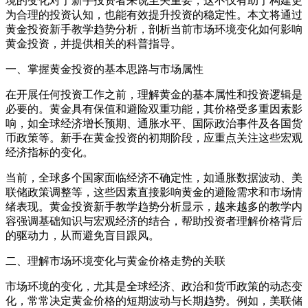
境的变化对于新手投资者来说至关重要，这不仅有助于构建更
为合理的投资认知，也能有效提升投资的稳定性。本文将通过
黄金投资新手教学趋势分析，剖析当前市场环境变化如何影响
黄金投资，并提供相关的科普指导。
一、掌握黄金投资的基本思路与市场属性
在开展任何投资工作之前，理解黄金的基本属性和投资逻辑是
必要的。黄金具有保值和避险双重功能，其价格受多重因素影
响，如全球经济增长预期、通胀水平、国际政治事件及各国货
币政策等。新手在黄金投资的初期阶段，应重点关注这些宏观
经济指标的变化。
当前，全球多个国家面临经济不确定性，如通胀数据波动、美
联储政策调整等，这些因素直接影响黄金的避险需求和市场情
绪表现。黄金投资新手教学趋势分析显示，越来越多的教学内
容强调基础知识与宏观经济的结合，帮助投资者理解价格背后
的驱动力，从而避免盲目跟风。
二、理解市场环境变化与黄金价格走势的关联
市场环境的变化，尤其是全球经济、政治和货币政策的动态变
化，常常决定黄金价格的短期波动与长期趋势。例如，美联储