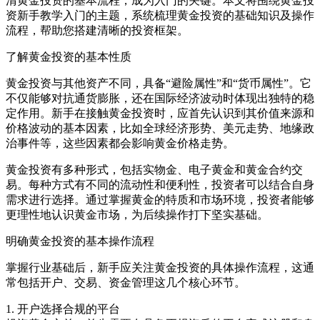
清黄金投资的基本流程，成为入门的关键。本文将围绕黄金投
资新手教学入门的主题，系统梳理黄金投资的基础知识及操作
流程，帮助您搭建清晰的投资框架。
了解黄金投资的基本性质
黄金投资与其他资产不同，具备“避险属性”和“货币属性”。它
不仅能够对抗通货膨胀，还在国际经济波动时体现出独特的稳
定作用。新手在接触黄金投资时，应首先认识到其价值来源和
价格波动的基本因素，比如全球经济形势、美元走势、地缘政
治事件等，这些因素都会影响黄金价格走势。
黄金投资有多种形式，包括实物金、电子黄金和黄金合约交
易。每种方式有不同的流动性和便利性，投资者可以结合自身
需求进行选择。通过掌握黄金的特质和市场环境，投资者能够
更理性地认识黄金市场，为后续操作打下坚实基础。
明确黄金投资的基本操作流程
掌握行业基础后，新手应关注黄金投资的具体操作流程，这通
常包括开户、交易、资金管理这几个核心环节。
1. 开户选择合规的平台