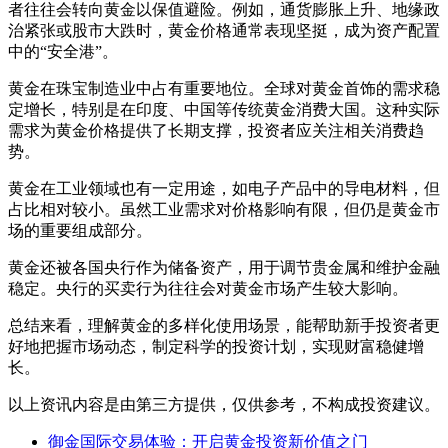
者往往会转向黄金以保值避险。例如，通货膨胀上升、地缘政
治紧张或股市大跌时，黄金价格通常表现坚挺，成为资产配置
中的“安全港”。
黄金在珠宝制造业中占有重要地位。全球对黄金首饰的需求稳
定增长，特别是在印度、中国等传统黄金消费大国。这种实际
需求为黄金价格提供了长期支撑，投资者应关注相关消费趋
势。
黄金在工业领域也有一定用途，如电子产品中的导电材料，但
占比相对较小。虽然工业需求对价格影响有限，但仍是黄金市
场的重要组成部分。
黄金还被各国央行作为储备资产，用于调节贵金属和维护金融
稳定。央行的买卖行为往往会对黄金市场产生较大影响。
总结来看，理解黄金的多样化使用场景，能帮助新手投资者更
好地把握市场动态，制定科学的投资计划，实现财富稳健增
长。
以上资讯内容是由第三方提供，仅供参考，不构成投资建议。
御金国际交易体验：开启黄金投资新价值之门