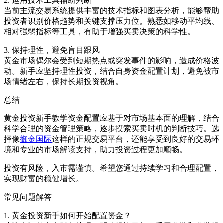
2. 运用技术工具辅助判断
当前主流交易系统提供丰富的技术指标和图表分析，能够帮助
投资者识别价格趋势和关键支撑压力位。熟悉如移动平均线、
相对强弱指标等工具，有助于增强买卖决策的科学性。
3. 保持理性，避免盲目跟风
黄金市场偶尔会受到短期热点或突发事件的影响，造成价格波
动。新手应坚持理性投资，结合自身资金配置计划，避免被市
场情绪左右，保持长期投资视角。
总结
黄金投资新手教学资金配置应基于对市场基本面的理解，结合
科学合理的资金管理策略，逐步摸索买卖时机的判断技巧。选
择像
御金国际
这样的正规交易平台，还能享受到良好的交易环
境和专业的市场解读支持，助力投资过程更加顺畅。
投资有风险，入市需谨慎。希望您通过持续学习和合理配置，
实现财富的稳健增长。
常见问题解答
1. 黄金投资新手如何开始配置资金？