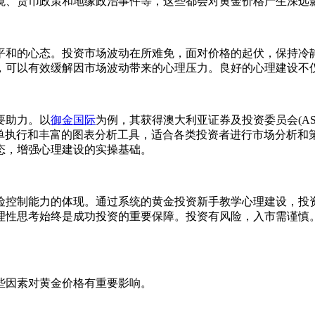
境、货币政策和地缘政治事件等，这些都会对黄金价格产生深远
平和的心态。投资市场波动在所难免，面对价格的起伏，保持冷
，可以有效缓解因市场波动带来的心理压力。良好的心理建设不
要助力。以
御金国际
为例，其获得澳大利亚证券及投资委员会(A
具备极速订单执行和丰富的图表分析工具，适合各类投资者进行市场分
态，增强心理建设的实操基础。
险控制能力的体现。通过系统的黄金投资新手教学心理建设，投
理性思考始终是成功投资的重要保障。投资有风险，入市需谨慎
些因素对黄金价格有重要影响。