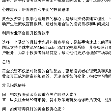
部分。新手投资者应关注黄金的价格影响因素，如全球经济环
心理建设：培养理性和平衡的投资思维
黄金投资新手教学心理建设的核心，是帮助投资者建立理性、
动产生恐慌或盲目跟风。通过制定合理的投资目标和时间规划
利用专业平台提升投资效率
选择一个受监管且技术先进的投资平台，是新手快速成长的重
国际支持全球主流的MetaTrader 5(MT5)交易系统，
户服务，为新手投资者解疑答惑，帮助他们更好地理解市场动
总结
黄金投资不仅是对财富的合理配置，更是投资者心理素质和风
黄金真正成为财富的加速器。无论市场如何变化，持续学习和
常见问题解答
问：初次投资黄金应该重点关注哪些因素？
答：应关注全球经济形势、货币政策走势及地缘政治变化，这
问：如何培养良好的黄金投资心态？